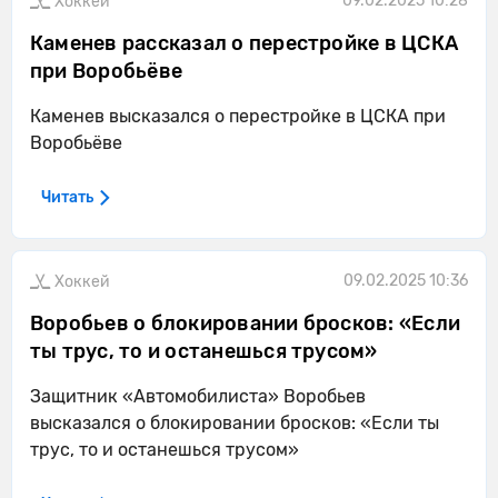
09.02.2025 10:28
Хоккей
Каменев рассказал о перестройке в ЦСКА
при Воробьёве
Каменев высказался о перестройке в ЦСКА при
Воробьёве
Читать
09.02.2025 10:36
Хоккей
Воробьев о блокировании бросков: «Если
ты трус, то и останешься трусом»
Защитник «Автомобилиста» Воробьев
высказался о блокировании бросков: «Если ты
трус, то и останешься трусом»