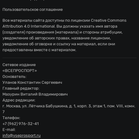
Пользовательское соглашение
Все материалы сайта доступны по лицензии
Creative Commons
Attribution 4.0 International
. Вы должны указать имя автора
(создателя) произведения (материала) и стороны атрибуции,
уведомление об авторских правах, название лицензии,
уведомление об оговорке и ссылку на материал, если они
предоставлены вместе с материалом.
Сетевое издание
«ВСЕПРОСПОРТ»
Основатель:
Уланов Константин Сергеевич
Главный редактор:
Мазурин Виталий Владимирович
Адрес редакции:
г. Москва, ул. Лётчика Бабушкина, д. 1, корп. 3, этаж 1, пом. VIII, комн.
7
Телефон:
+7 (962) 976-32-41
E-mail:
info@vseprosport.ru