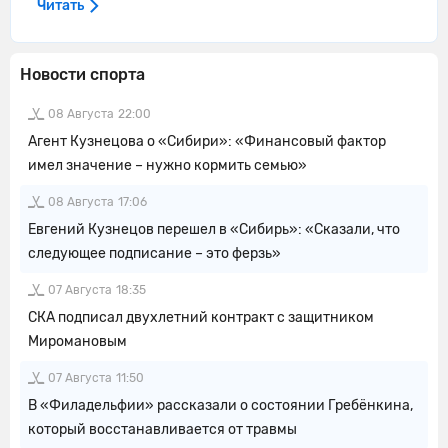
Читать
Новости спорта
08 Августа
22:00
Агент Кузнецова о «Сибири»: «Финансовый фактор
имел значение – нужно кормить семью»
08 Августа
17:06
Евгений Кузнецов перешел в «Сибирь»: «Сказали, что
следующее подписание – это ферзь»
07 Августа
18:35
СКА подписал двухлетний контракт с защитником
Миромановым
07 Августа
11:50
В «Филадельфии» рассказали о состоянии Гребёнкина,
который восстанавливается от травмы