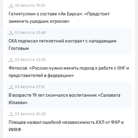
05 Августа
19:20
Гатиятуллин о составе «Ак Барса»: «Предстоит
заменить ушедших игроков»
03 Августа
23:40
СКА подписал пятилетний контракт с нападающим
Глотовым
03 Августа
22:55
Фетисов: «России нужно менять подход к работе с IIHF и
представителей в федерации»
03 Августа
21:10
В возрасте 19 лет скончался воспитанник «Салавата
Юлаева»
03 Августа
20:20
Плющев назвал ошибкой независимость КХЛ от ФХР и
ИИХФ