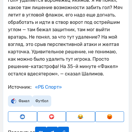
гол» удаляется воронежец Якимов. Я не понял,
какое там лишение возможности забить гол? Мяч
летит в угловой флажок, его надо еще догнать,
обработать и идти в створ ворот под острейшим
углом — там бежал защитник, там мог выйти
вратарь. Не понял, за что тут удаление? На мой
взгляд, это срыв перспективной атаки и желтая
карточка. Удивительное решение, не понимаю,
как можно было удалить тут игрока. Просто
решение-катастрофа! На 35-й минуте «Факел»
остался вдесятером», — сказал Шалимов.
Источник:
«РБ Спорт»
Факел
Футбол