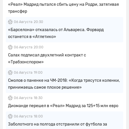
«Реал» Мадрид пытался сбить цену на Родри, затягивая
трансфер
06 Августа
20:30
«Барселона» отказалась от Альвареса. Форвард
останется в «Атлетико»
06 Августа
20:00
Салах подписал двухлетний контракт с
«Трабзонспором»
06 Августа
19:00
Смолов о паненке на ЧМ-2018: «Когда трясутся коленки,
принимаешь самое плохое решение»
06 Августа
18:30
Диоманде перешел в «Реал» Мадрид за 125+15 млн евро
06 Августа
18:00
Заболотного на полгода отстранили от футбола за