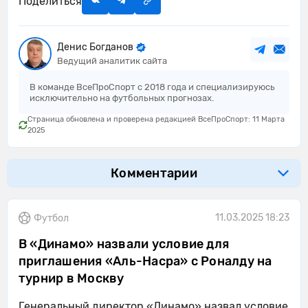
Поделиться
Денис Богданов
Ведущий аналитик сайта
В команде ВсеПроСпорт с 2018 года и специализируюсь
исключительно на футбольных прогнозах.
Страница обновлена и проверена редакцией ВсеПроСпорт: 11 Марта
2025
Комментарии
11.03.2025 18:23
Футбол
В «Динамо» назвали условие для
приглашения «Аль-Насра» с Роналду на
турнир в Москву
Генеральный директор «Динамо» назвал условие