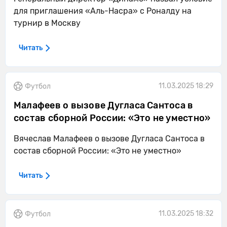
для приглашения «Аль-Насра» с Роналду на
турнир в Москву
Читать
11.03.2025 18:29
Футбол
Малафеев о вызове Дугласа Сантоса в
состав сборной России: «Это не уместно»
Вячеслав Малафеев о вызове Дугласа Сантоса в
состав сборной России: «Это не уместно»
Читать
11.03.2025 18:32
Футбол