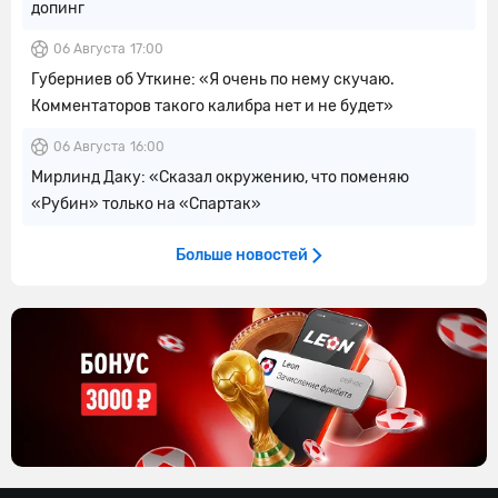
допинг
06 Августа
17:00
Губерниев об Уткине: «Я очень по нему скучаю.
Комментаторов такого калибра нет и не будет»
06 Августа
16:00
Мирлинд Даку: «Сказал окружению, что поменяю
«Рубин» только на «Спартак»
Больше новостей