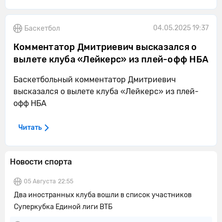
04.05.2025 19:37
Баскетбол
Комментатор Дмитриевич высказался о
вылете клуба «Лейкерс» из плей-офф НБА
Баскетбольный комментатор Дмитриевич
высказался о вылете клуба «Лейкерс» из плей-
офф НБА
Читать
Новости спорта
05 Августа
22:55
Два иностранных клуба вошли в список участников
Суперкубка Единой лиги ВТБ