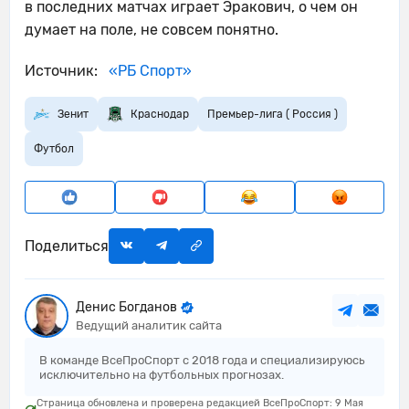
в последних матчах играет Эракович, о чем он
думает на поле, не совсем понятно.
Источник:
«РБ Спорт»
Зенит
Краснодар
Премьер-лига ( Россия )
Футбол
Поделиться
Денис Богданов
Ведущий аналитик сайта
В команде ВсеПроСпорт с 2018 года и специализируюсь
исключительно на футбольных прогнозах.
Страница обновлена и проверена редакцией ВсеПроСпорт: 9 Мая