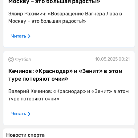
Москву – это большая радость!»
Элвир Рахимич: «Возвращение Вагнера Лава в
Москву – это большая радость!»
Читать
10.05.2025 00:21
Футбол
Кечинов: «Краснодар» и «Зенит» в этом
туре потеряют очки»
Валерий Кечинов: «Краснодар» и «Зенит» в этом
туре потеряют очки»
Читать
Новости спорта