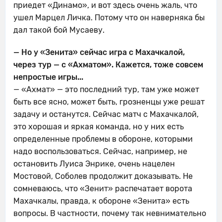
приедет «Динамо», и вот здесь очень жаль, что
ушел Марцел Личка. Потому что он наверняка бы
дал такой бой Мусаеву.
— Но у «Зенита» сейчас игра с Махачкалой,
через тур — с «Ахматом». Кажется, тоже совсем
непростые игры...
— «Ахмат» — это последний тур, там уже может
быть все ясно, может быть, грозненцы уже решат
задачу и останутся. Сейчас матч с Махачкалой,
это хорошая и яркая команда, но у них есть
определенные проблемы в обороне, которыми
надо воспользоваться. Сейчас, например, не
остановить Луиса Энрике, очень нацелен
Мостовой, Соболев продолжит доказывать. Не
сомневаюсь, что «Зенит» распечатает ворота
Махачкалы, правда, к обороне «Зенита» есть
вопросы. В частности, почему так невнимательно