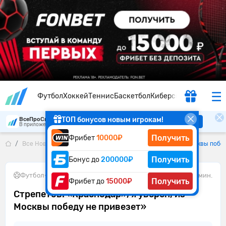
Футбол
Хоккей
Теннис
Баскетбол
Киберспорт
ТОП бонусов новым игрокам!
ВсеПроСпорт
Скачать
В приложении удобнее
Получить
Фрибет
10000₽
Все Новости
Стрепетов: «Краснодар», я уверен, из Москвы побе
Получить
Бонус до
200000₽
Футбол
•
09.05.2025
1 мин.
Получить
Фрибет до
15000₽
Стрепетов: «Краснодар», я уверен, из
Москвы победу не привезет»