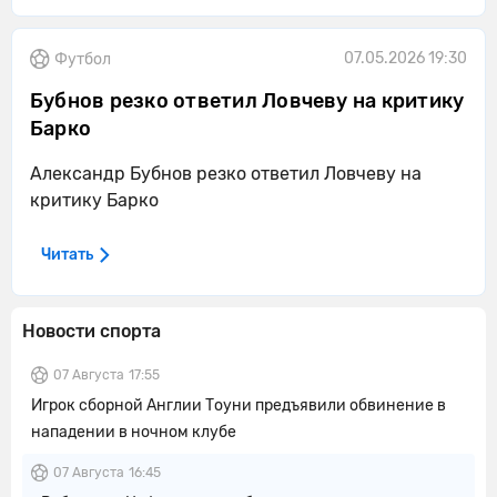
07.05.2026 19:30
Футбол
Бубнов резко ответил Ловчеву на критику
Барко
Александр Бубнов резко ответил Ловчеву на
критику Барко
Читать
Новости спорта
07 Августа
17:55
Игрок сборной Англии Тоуни предъявили обвинение в
нападении в ночном клубе
07 Августа
16:45