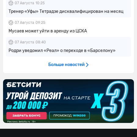
07 Августа
10:25
Тренер «Уфы» Тетрадзе дисквалифицирован на месяц
07 Августа
09:25
Мусаев может уйти в аренду из ЦСКА
07 Августа
08:40
Родри уведомил «Реал» о переходе в «Барселону»
Больше новостей