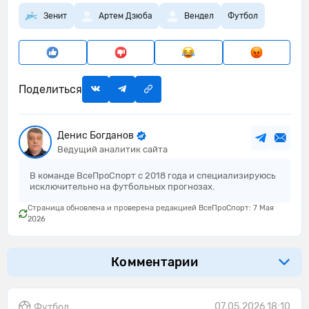
Зенит
Артем Дзюба
Вендел
Футбол
Поделиться
Денис Богданов
Ведущий аналитик сайта
В команде ВсеПроСпорт с 2018 года и специализируюсь
исключительно на футбольных прогнозах.
Страница обновлена и проверена редакцией ВсеПроСпорт: 7 Мая
2026
Комментарии
07.05.2026 18:10
Футбол