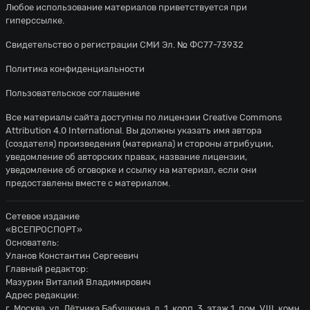
Любое использование материалов приветствуется при
гиперссылке.
Свидетельство о регистрации СМИ Эл. № ФС77-73932
Политика конфиденциальности
Пользовательское соглашение
Все материалы сайта доступны по лицензии
Creative Commons
Attribution 4.0 International
. Вы должны указать имя автора
(создателя) произведения (материала) и стороны атрибуции,
уведомление об авторских правах, название лицензии,
уведомление об оговорке и ссылку на материал, если они
предоставлены вместе с материалом.
Сетевое издание
«ВСЕПРОСПОРТ»
Основатель:
Уланов Константин Сергеевич
Главный редактор:
Мазурин Виталий Владимирович
Адрес редакции:
г. Москва, ул. Лётчика Бабушкина, д. 1, корп. 3, этаж 1, пом. VIII, комн.