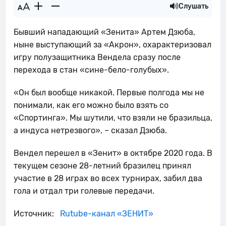
Слушать
Бывший нападающий «Зенита» Артем Дзюба,
ныне выступающий за «Акрон», охарактеризовал
игру полузащитника Вендела сразу после
перехода в стан «сине-бело-голубых».
«Он был вообще никакой. Первые полгода мы не
понимали, как его можно было взять со
«Спортинга». Мы шутили, что взяли не бразильца,
а индуса нетрезвого», – сказал Дзюба.
Вендел перешел в «Зенит» в октябре 2020 года. В
текущем сезоне 28-летний бразилец принял
участие в 28 играх во всех турнирах, забил два
гола и отдал три голевые передачи.
Источник:
Rutube-канал «ЗЕНИТ»