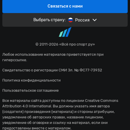
Связаться с нами
Выбрать страну:
Россия
© 2011-2026 «Всё про спорт.ру»
Любое использование материалов приветствуется при
гиперссылке.
Свидетельство о регистрации СМИ Эл. № ФС77-73932
Политика конфиденциальности
Пользовательское соглашение
Все материалы сайта доступны по лицензии
Creative Commons
Attribution 4.0 International
. Вы должны указать имя автора
(создателя) произведения (материала) и стороны атрибуции,
уведомление об авторских правах, название лицензии,
уведомление об оговорке и ссылку на материал, если они
предоставлены вместе с материалом.