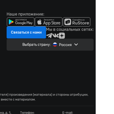
Наше приложение:
Мы в социальных сетях:
Связаться с нами
Выбрать страну:
Россия
ателя) произведения (материала) и стороны атрибуции,
 вместе с материалом.
а, д. 1,
Телефон:
E-mail: