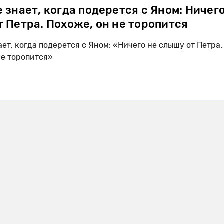
 знает, когда подерется с Яном: Ничег
 Петра. Похоже, он не торопится
ет, когда подерется с Яном: «Ничего не слышу от Петра.
не торопится»