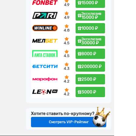
15000 ₽
4.9
Эксклюзив
15000 ₽
4.9
10000 ₽
4.8
Эксклюзив
30000 ₽
4.5
8000 ₽
4.5
200000 ₽
4.3
2500 ₽
4.2
3000 ₽
4.2
Хотите ставить по-крупному?
Смотреть VIP-Рейтинг