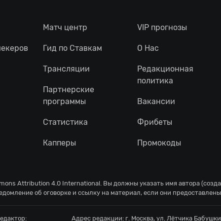
Матч центр
VIP прогнозы
мекеров
Гид по Ставкам
О Нас
Трансляции
Редакционная
политика
Партнерские
программы
Вакансии
Статистика
Фрибеты
Капперы
Промокоды
ons Attribution 4.0 International
. Вы должны указать имя автора (созд
едомление об оговорке и ссылку на материал, если они предоставлены
едактор:
Адрес редакции:
г. Москва, ул. Лётчика Бабушкин