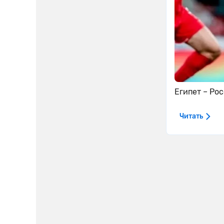
Египет – Ро
Читать