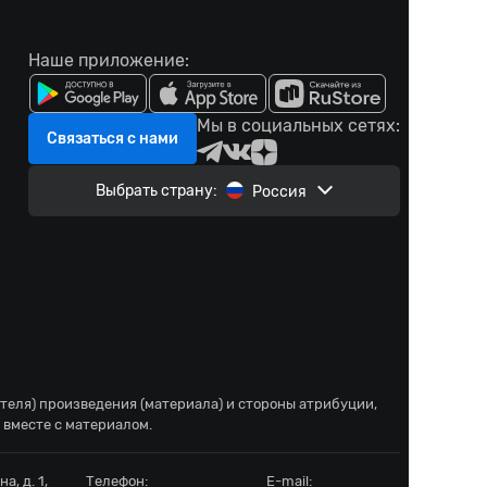
Наше приложение:
Мы в социальных сетях:
Связаться с нами
Выбрать страну:
Россия
ателя) произведения (материала) и стороны атрибуции,
 вместе с материалом.
а, д. 1,
Телефон:
E-mail: