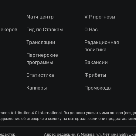
Матч центр
VIP прогнозы
мекеров
Гид по Ставкам
О Нас
Трансляции
Редакционная
политика
Партнерские
программы
Вакансии
Статистика
Фрибеты
Капперы
Промокоды
ons Attribution 4.0 International
. Вы должны указать имя автора (созд
едомление об оговорке и ссылку на материал, если они предоставлены
едактор:
Адрес редакции:
г. Москва, ул. Лётчика Бабушкин