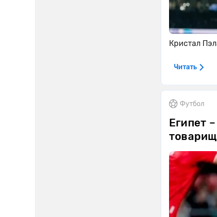
Кристал Пэл
Читать
Футбол
Египет –
товарищ