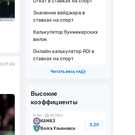
Откат в ставках на спорт
Значение вейджера в
ставках на спорт
Калькулятор букмекерских
вилок
Онлайн калькулятор ROI в
ставках на спорт
6 01:24
Читать весь гид
Высокие
коэффициенты
9 Авг
Футбол
КАМАЗ
3.20
Волга Ульяновск