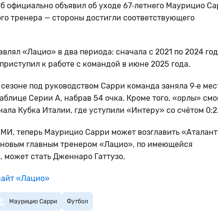
б официально объявил об уходе 67‑летнего Маурицио Са
ого тренера — стороны достигли соответствующего
влял «Лацио» в два периода: сначала с 2021 по 2024 год
 приступил к работе с командой в июне 2025 года.
сезоне под руководством Сарри команда заняла 9‑е мес
аблице Серии А, набрав 54 очка. Кроме того, «орлы» смо
нала Кубка Италии, где уступили «Интеру» со счётом 0:2
МИ, теперь Маурицио Сарри может возглавить «Аталант
 новым главным тренером «Лацио», по имеющейся
 может стать Дженнаро Гаттузо.
айт «Лацио»
Маурицио Сарри
Футбол