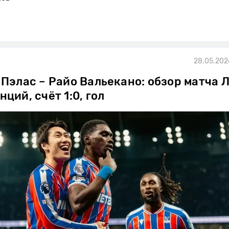
28.05.202
Пэлас – Райо Вальекано: обзор матча 
ций, счёт 1:0, гол