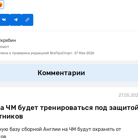
Скрябин
лист
лена и проверена редакцией ВсеПроСпорт: 27 Мая 2026
Комментарии
27.05.202
а ЧМ будет тренироваться под защитой
тников
ую базу сборной Англии на ЧМ будут охранять от
ков