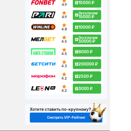
15000 ₽
4.9
Эксклюзив
15000 ₽
4.9
10000 ₽
4.8
Эксклюзив
30000 ₽
4.5
8000 ₽
4.5
200000 ₽
4.3
2500 ₽
4.2
3000 ₽
4.2
Хотите ставить по-крупному?
Смотреть VIP-Рейтинг