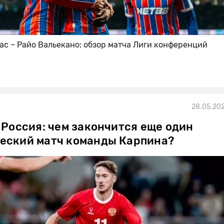
ас – Райо Вальекано: обзор матча Лиги конференций
28.05.202
 Россия: чем закончится еще один
еский матч команды Карпина?