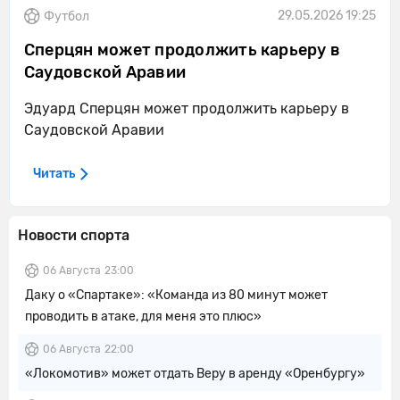
29.05.2026 19:25
Футбол
Сперцян может продолжить карьеру в
Саудовской Аравии
Эдуард Сперцян может продолжить карьеру в
Саудовской Аравии
Читать
Новости спорта
06 Августа
23:00
Даку о «Спартаке»: «Команда из 80 минут может
проводить в атаке, для меня это плюс»
06 Августа
22:00
«Локомотив» может отдать Веру в аренду «Оренбургу»