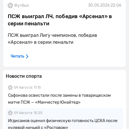
30.05.2026 22:06
Футбол
ПСЖ выиграл ЛЧ, победив «Арсенал» в
серии пенальти
ПСЖ выиграл Лигу чемпионов, победив
«Арсенал» в серии пенальти
Читать
Новости спорта
09 Августа
11:15
Сафонова освистали после замены в товарищеском
матче ПСЖ — «Манчестер Юнайтед»
09 Августа
10:25
Игдисамов оценил физическую готовность ЦСКА после
нулевой ничьей с «Ростовом»