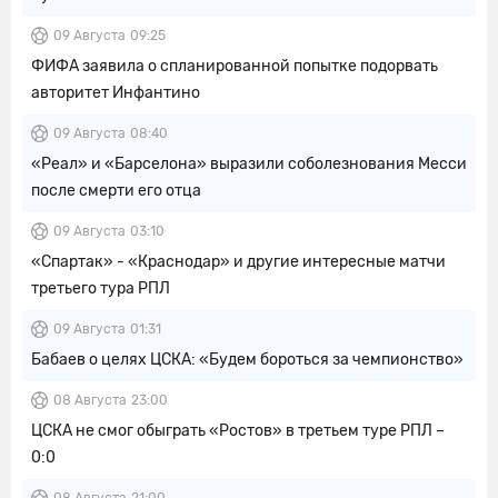
09 Августа
09:25
ФИФА заявила о спланированной попытке подорвать
авторитет Инфантино
09 Августа
08:40
«Реал» и «Барселона» выразили соболезнования Месси
после смерти его отца
09 Августа
03:10
«Спартак» - «Краснодар» и другие интересные матчи
третьего тура РПЛ
09 Августа
01:31
Бабаев о целях ЦСКА: «Будем бороться за чемпионство»
08 Августа
23:00
ЦСКА не смог обыграть «Ростов» в третьем туре РПЛ –
0:0