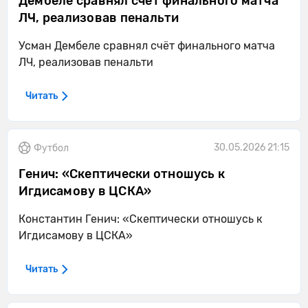
Дембеле сравнял счёт финального матча
ЛЧ, реализовав пенальти
Усман Дембеле сравнял счёт финального матча
ЛЧ, реализовав пенальти
Читать
30.05.2026 21:15
Футбол
Генич: «Скептически отношусь к
Игдисамову в ЦСКА»
Константин Генич: «Скептически отношусь к
Игдисамову в ЦСКА»
Читать