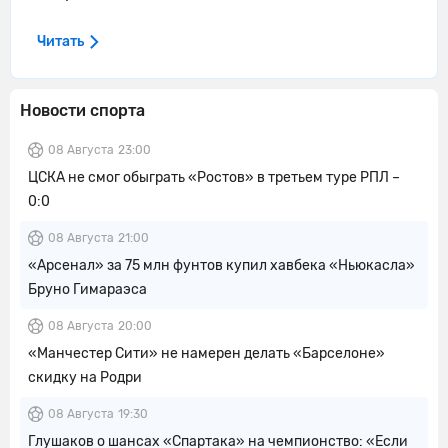
Читать
Новости спорта
08 Августа
23:00
ЦСКА не смог обыграть «Ростов» в третьем туре РПЛ –
0:0
08 Августа
21:00
«Арсенал» за 75 млн фунтов купил хавбека «Ньюкасла»
Бруно Гимараэса
08 Августа
20:00
«Манчестер Сити» не намерен делать «Барселоне»
скидку на Родри
08 Августа
19:30
Глушаков о шансах «Спартака» на чемпионство: «Если