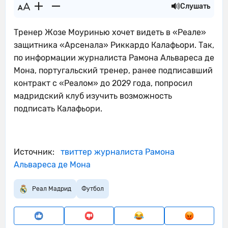
Слушать
Тренер Жозе Моуринью хочет видеть в «Реале»
защитника «Арсенала» Риккардо Калафьори. Так,
по информации журналиста Рамона Альвареса де
Мона, португальский тренер, ранее подписавший
контракт с «Реалом» до 2029 года, попросил
мадридский клуб изучить возможность
подписать Калафьори.
Источник:
твиттер журналиста Рамона
Альвареса де Мона
Реал Мадрид
Футбол