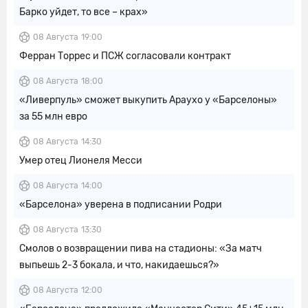
Барко уйдет, то все – крах»
08 Августа
19:00
Ферран Торрес и ПСЖ согласовали контракт
08 Августа
18:00
«Ливерпуль» сможет выкупить Араухо у «Барселоны»
за 55 млн евро
08 Августа
14:30
Умер отец Лионеля Месси
08 Августа
14:00
«Барселона» уверена в подписании Родри
08 Августа
13:30
Смолов о возвращении пива на стадионы: «За матч
выпьешь 2-3 бокала, и что, накидаешься?»
08 Августа
12:00