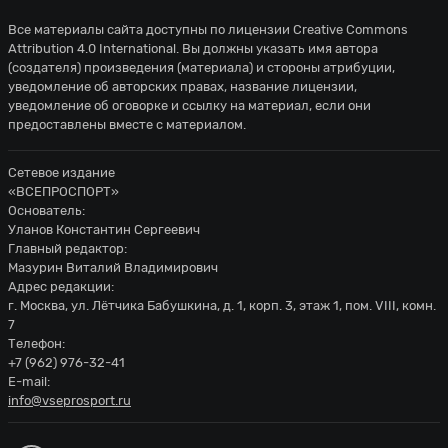
Все материалы сайта доступны по лицензии
Creative Commons
Attribution 4.0 International
. Вы должны указать имя автора
(создателя) произведения (материала) и стороны атрибуции,
уведомление об авторских правах, название лицензии,
уведомление об оговорке и ссылку на материал, если они
предоставлены вместе с материалом.
Сетевое издание
«ВСЕПРОСПОРТ»
Основатель:
Уланов Константин Сергеевич
Главный редактор:
Мазурин Виталий Владимирович
Адрес редакции:
г. Москва, ул. Лётчика Бабушкина, д. 1, корп. 3, этаж 1, пом. VIII, комн.
7
Телефон:
+7 (962) 976-32-41
E-mail:
info@vseprosport.ru