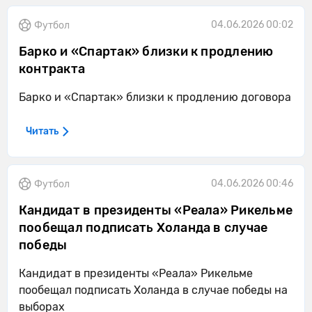
04.06.2026 00:02
Футбол
Барко и «Спартак» близки к продлению
контракта
Барко и «Спартак» близки к продлению договора
Читать
04.06.2026 00:46
Футбол
Кандидат в президенты «Реала» Рикельме
пообещал подписать Холанда в случае
победы
Кандидат в президенты «Реала» Рикельме
пообещал подписать Холанда в случае победы на
выборах