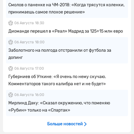
Смолов о паненке на ЧМ-2018: «Когда трясутся коленки,
принимаешь самое плохое решение»
06 Августа
18:30
Диоманде перешел в «Реал» Мадрид за 125+15 млн евро
06 Августа
18:00
Заболотного на полгода отстранили от футбола за
допинг
06 Августа
17:00
Губерниев об Уткине: «Я очень по нему скучаю.
Комментаторов такого калибра нет и не будет»
06 Августа
16:00
Мирлинд Даку: «Сказал окружению, что поменяю
«Рубин» только на «Спартак»
Больше новостей