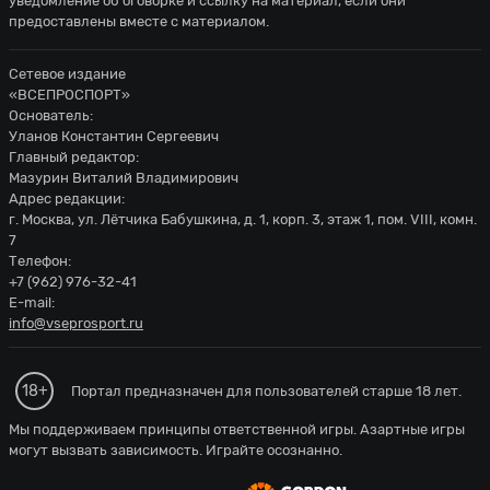
уведомление об оговорке и ссылку на материал, если они
предоставлены вместе с материалом.
Сетевое издание
«ВСЕПРОСПОРТ»
Основатель:
Уланов Константин Сергеевич
Главный редактор:
Мазурин Виталий Владимирович
Адрес редакции:
г. Москва, ул. Лётчика Бабушкина, д. 1, корп. 3, этаж 1, пом. VIII, комн.
7
Телефон:
+7 (962) 976-32-41
E-mail:
info@vseprosport.ru
18+
Портал предназначен для пользователей старше 18 лет.
Мы поддерживаем принципы ответственной игры. Азартные игры
могут вызвать зависимость. Играйте осознанно.