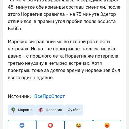
45-минутке обе команды составы сменили, после
этого Норвегия сравняла – на 75 минуте Эдегор
отличился, в правый угол пробил после ассиста
Бобба.
Марокко сыграл вничью во второй раз в пяти
встречах. Но вот не проигрывает коллектив уже
давно – с прошлого лета. Норвегия же потерпела
третью неудачу в четырех встречах. Хотя
проигрыш тоже за долгое время у норвежцев был
всего один недавно.
Источник:
ВсеПроСпорт
Марокко
Норвегия
Футбол