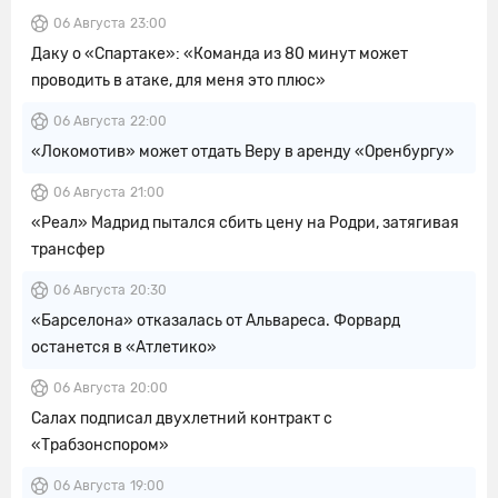
06 Августа
23:00
Даку о «Спартаке»: «Команда из 80 минут может
проводить в атаке, для меня это плюс»
06 Августа
22:00
«Локомотив» может отдать Веру в аренду «Оренбургу»
06 Августа
21:00
«Реал» Мадрид пытался сбить цену на Родри, затягивая
трансфер
06 Августа
20:30
«Барселона» отказалась от Альвареса. Форвард
останется в «Атлетико»
06 Августа
20:00
Салах подписал двухлетний контракт с
«Трабзонспором»
06 Августа
19:00