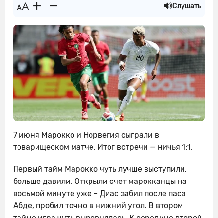
Слушать
7 июня Марокко и Норвегия сыграли в
товарищеском матче. Итог встречи — ничья 1:1.
Первый тайм Марокко чуть лучше выступили,
больше давили. Открыли счет марокканцы на
восьмой минуте уже – Диас забил после паса
Абде, пробил точно в нижний угол. В втором
тайме игра чуть выровнялась. К середине второй