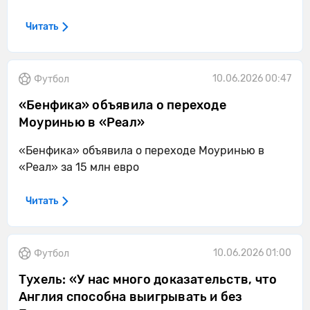
Читать
10.06.2026 00:47
Футбол
«Бенфика» объявила о переходе
Моуринью в «Реал»
«Бенфика» объявила о переходе Моуринью в
«Реал» за 15 млн евро
Читать
10.06.2026 01:00
Футбол
Тухель: «У нас много доказательств, что
Англия способна выигрывать и без