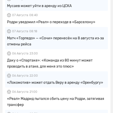
Мусаев может уйти в аренду из ЦСКА
07 Августа
08:40
Родри уведомил «Реал» о переходе в «Барселону»
07 Августа
08:18
Матч «Торпедо» — «Сочи» перенесён на 8 августа из‑за
отмены рейса
06 Августа
23:00
Даку о «Спартаке»: «Команда из 80 минут может
проводить в атаке, для меня это плюс»
06 Августа
22:00
«Локомотив» может отдать Веру в аренду «Оренбургу»
06 Августа
21:00
«Реал» Мадрид пытался сбить цену на Родри, затягивая
трансфер