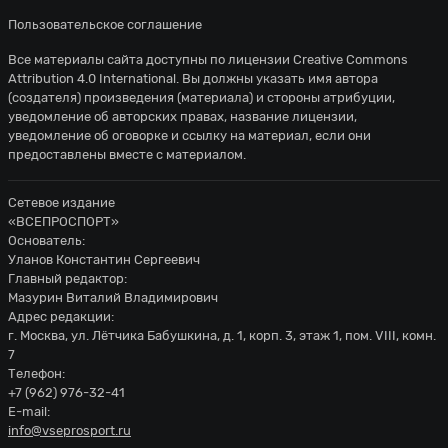
Пользовательское соглашение
Все материалы сайта доступны по лицензии
Creative Commons
Attribution 4.0 International
. Вы должны указать имя автора
(создателя) произведения (материала) и стороны атрибуции,
уведомление об авторских правах, название лицензии,
уведомление об оговорке и ссылку на материал, если они
предоставлены вместе с материалом.
Сетевое издание
«ВСЕПРОСПОРТ»
Основатель:
Уланов Константин Сергеевич
Главный редактор:
Мазурин Виталий Владимирович
Адрес редакции:
г. Москва, ул. Лётчика Бабушкина, д. 1, корп. 3, этаж 1, пом. VIII, комн.
7
Телефон:
+7 (962) 976-32-41
E-mail:
info@vseprosport.ru