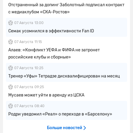
Отстраненный за допинг Заболотный подписал контракт
с медиаклубом «СКА-Ростов»
07 Августа
13:00
Семак усомнился в эффективности Fan ID
07 Августа
11:15
Алаев: «Конфликт УЕФА и ФИФА не затронет
российские клубы и сборные»
07 Августа
10:25
Тренер «Уфы» Тетрадзе дисквалифицирован на месяц
07 Августа
09:25
Мусаев может уйти в аренду из ЦСКА
07 Августа
08:40
Родри уведомил «Реал» о переходе в «Барселону»
Больше новостей