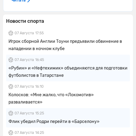
Читать
Новости спорта
07 Августа
17:55
Игрок сборной Англии Тоуни предъявили обвинение в
нападении в ночном клубе
07 Августа
16:45
«Рубин» и «Нефтехимик» объединяются для подготовки
футболистов в Татарстане
07 Августа
16:10
Колосков: «Мне жалко, что «Локомотив»
разваливается»
07 Августа
15:25
Флик убедил Родри перейти в «Барселону»
07 Августа
14:25