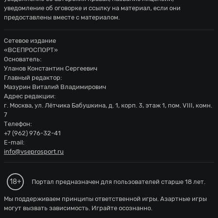
уведомление об оговорке и ссылку на материал, если они
предоставлены вместе с материалом.
Сетевое издание
«ВСЕПРОСПОРТ»
Основатель:
Уланов Константин Сергеевич
Главный редактор:
Мазурин Виталий Владимирович
Адрес редакции:
г. Москва, ул. Лётчика Бабушкина, д. 1, корп. 3, этаж 1, пом. VIII, комн.
7
Телефон:
+7 (962) 976-32-41
E-mail:
info@vseprosport.ru
18+
Портал предназначен для пользователей старше 18 лет.
Мы поддерживаем принципы ответственной игры. Азартные игры
могут вызвать зависимость. Играйте осознанно.