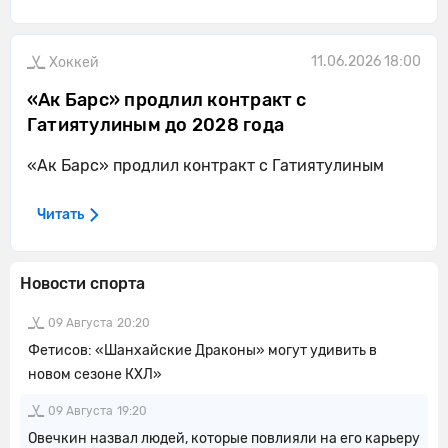
11.06.2026 18:00
Хоккей
«Ак Барс» продлил контракт с
Гатиятулиным до 2028 года
«Ак Барс» продлил контракт с Гатиятулиным
Читать
Новости спорта
09 Августа
20:20
Фетисов: «Шанхайские Драконы» могут удивить в
новом сезоне КХЛ»
09 Августа
19:20
Овечкин назвал людей, которые повлияли на его карьеру