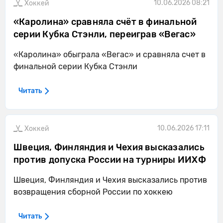
10.06.2026 08:21
Хоккей
«Каролина» сравняла счёт в финальной
серии Кубка Стэнли, переиграв «Вегас»
«Каролина» обыграла «Вегас» и сравняла счет в
финальной серии Кубка Стэнли
Читать
10.06.2026 17:11
Хоккей
Швеция, Финляндия и Чехия высказались
против допуска России на турниры ИИХФ
Швеция, Финляндия и Чехия высказались против
возвращения сборной России по хоккею
Читать