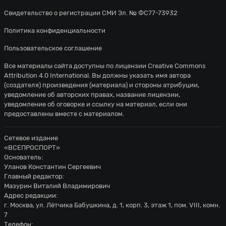
Свидетельство о регистрации СМИ Эл. № ФС77-73932
Политика конфиденциальности
Пользовательское соглашение
Все материалы сайта доступны по лицензии
Creative Commons
Attribution 4.0 International
. Вы должны указать имя автора
(создателя) произведения (материала) и стороны атрибуции,
уведомление об авторских правах, название лицензии,
уведомление об оговорке и ссылку на материал, если они
предоставлены вместе с материалом.
Сетевое издание
«ВСЕПРОСПОРТ»
Основатель:
Уланов Константин Сергеевич
Главный редактор:
Мазурин Виталий Владимирович
Адрес редакции:
г. Москва, ул. Лётчика Бабушкина, д. 1, корп. 3, этаж 1, пом. VIII, комн.
7
Телефон: