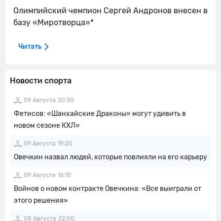
Олимпийский чемпион Сергей Андронов внесен в
базу «Миротворца»*
Читать
Новости спорта
09 Августа
20:20
Фетисов: «Шанхайские Драконы» могут удивить в
новом сезоне КХЛ»
09 Августа
19:20
Овечкин назвал людей, которые повлияли на его карьеру
09 Августа
16:10
Войнов о новом контракте Овечкина: «Все выиграли от
этого решения»
08 Августа
22:00