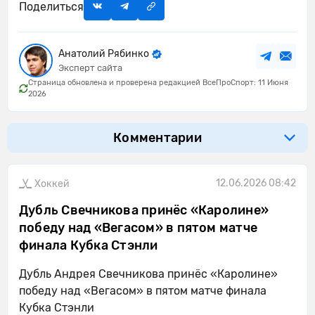
Поделиться
Анатолий Рябинко
Эксперт сайта
Страница обновлена и проверена редакцией ВсеПроСпорт: 11 Июня
2026
Комментарии
12.06.2026 08:42
Хоккей
Дубль Свечникова принёс «Каролине»
победу над «Вегасом» в пятом матче
финала Кубка Стэнли
Дубль Андрея Свечникова принёс «Каролине»
победу над «Вегасом» в пятом матче финала
Кубка Стэнли