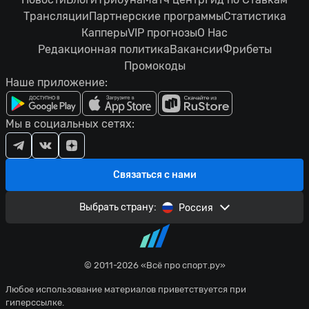
Трансляции
Партнерские программы
Статистика
Капперы
VIP прогнозы
О Нас
Редакционная политика
Вакансии
Фрибеты
Промокоды
Наше приложение:
Мы в социальных сетях:
Связаться с нами
Выбрать страну:
Россия
© 2011-2026 «Всё про спорт.ру»
Любое использование материалов приветствуется при
гиперссылке.