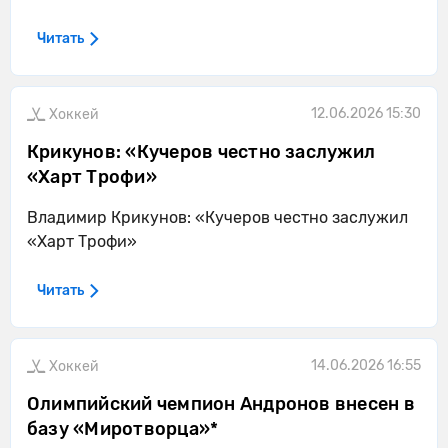
Читать
12.06.2026 15:30
Хоккей
Крикунов: «Кучеров честно заслужил
«Харт Трофи»
Владимир Крикунов: «Кучеров честно заслужил
«Харт Трофи»
Читать
14.06.2026 16:55
Хоккей
Олимпийский чемпион Андронов внесен в
базу «Миротворца»*