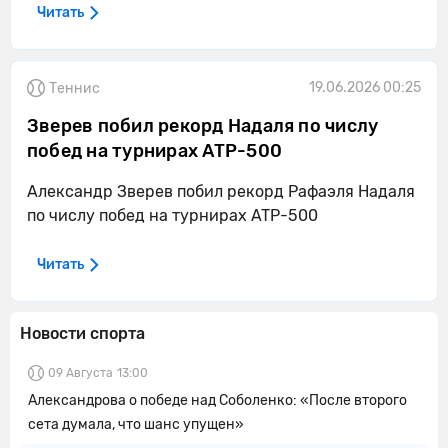
Читать
19.06.2026 00:25
Теннис
Зверев побил рекорд Надаля по числу
побед на турнирах ATP-500
Александр Зверев побил рекорд Рафаэля Надаля
по числу побед на турнирах ATP-500
Читать
Новости спорта
09 Августа
13:00
Александрова о победе над Соболенко: «После второго
сета думала, что шанс упущен»