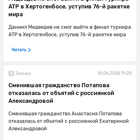
ATP в Хертогенбосе, уступив 76-й ракетке
мира
Даниил Медведев не смог выйти в финал турнира
ATP в Хертогенбосе, уступив 76-й ракетке мира
Читать
16.06.2026 19:25
Теннис
Сменившая гражданство Потапова
отказалась от объятий с россиянкой
Александровой
Сменившая гражданство Анастасия Потапова
отказалась от объятий с россиянкой Екатериной
Александровой