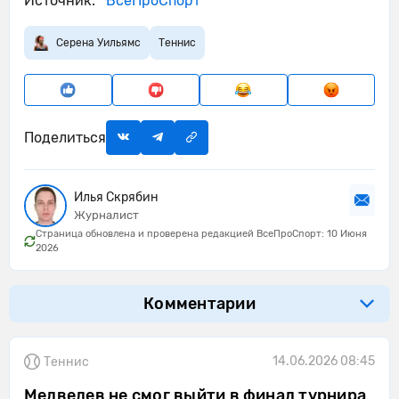
Источник:
ВсеПроСпорт
Серена Уильямс
Теннис
Поделиться
Илья Скрябин
Журналист
Страница обновлена и проверена редакцией ВсеПроСпорт: 10 Июня
2026
Комментарии
14.06.2026 08:45
Теннис
Медведев не смог выйти в финал турнира