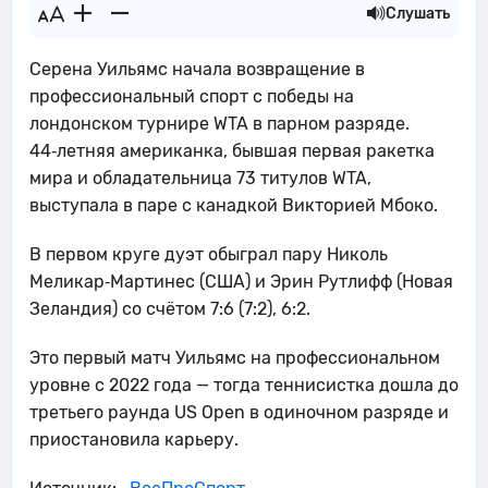
Слушать
Серена Уильямс начала возвращение в
профессиональный спорт с победы на
лондонском турнире WTA в парном разряде.
44‑летняя американка, бывшая первая ракетка
мира и обладательница 73 титулов WTA,
выступала в паре с канадкой Викторией Мбоко.
В первом круге дуэт обыграл пару Николь
Меликар‑Мартинес (США) и Эрин Рутлифф (Новая
Зеландия) со счётом 7:6 (7:2), 6:2.
Это первый матч Уильямс на профессиональном
уровне с 2022 года — тогда теннисистка дошла до
третьего раунда US Open в одиночном разряде и
приостановила карьеру.