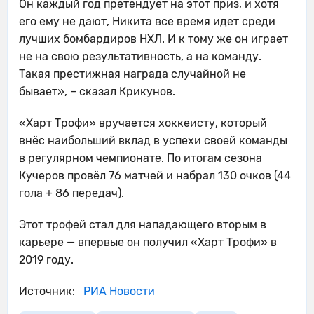
Он каждый год претендует на этот приз, и хотя
его ему не дают, Никита все время идет среди
лучших бомбардиров НХЛ. И к тому же он играет
не на свою результативность, а на команду.
Такая престижная награда случайной не
бывает», – сказал Крикунов.
«Харт Трофи» вручается хоккеисту, который
внёс наибольший вклад в успехи своей команды
в регулярном чемпионате. По итогам сезона
Кучеров провёл 76 матчей и набрал 130 очков (44
гола + 86 передач).
Этот трофей стал для нападающего вторым в
карьере — впервые он получил «Харт Трофи» в
2019 году.
Источник:
РИА Новости