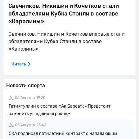
Свечников, Никишин и Кочетков стали
обладателями Кубка Стэнли в составе
«Каролины»
Свечников, Никишин и Кочетков впервые стали
обладателями Кубка Стэнли в составе
«Каролины»
Читать
Новости спорта
05 Августа
19:20
Гатиятуллин о составе «Ак Барса»: «Предстоит
заменить ушедших игроков»
03 Августа
23:40
СКА подписал пятилетний контракт с нападающим