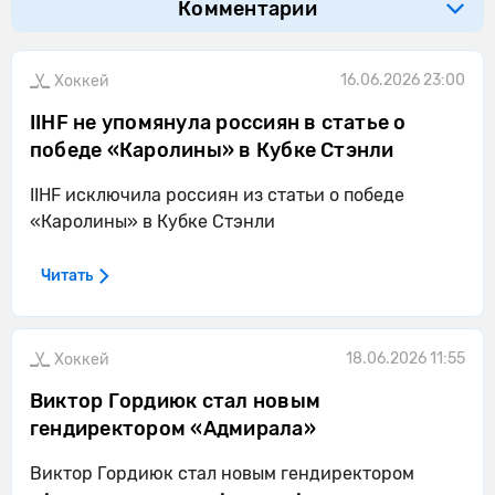
Комментарии
16.06.2026 23:00
Хоккей
IIHF не упомянула россиян в статье о
победе «Каролины» в Кубке Стэнли
IIHF исключила россиян из статьи о победе
«Каролины» в Кубке Стэнли
Читать
18.06.2026 11:55
Хоккей
Виктор Гордиюк стал новым
гендиректором «Адмирала»
Виктор Гордиюк стал новым гендиректором