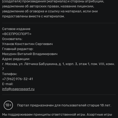
(создателя) произведения (материала) и стороны атрибуции,
уведомление об авторских правах, название лицензии,
уведомление об оговорке и ссылку на материал, если они
предоставлены вместе с материалом.
Сетевое издание
«ВСЕПРОСПОРТ»
Основатель:
Уланов Константин Сергеевич
Главный редактор:
Мазурин Виталий Владимирович
Адрес редакции:
г. Москва, ул. Лётчика Бабушкина, д. 1, корп. 3, этаж 1, пом. VIII, комн.
7
Телефон:
+7 (962) 976-32-41
E-mail:
info@vseprosport.ru
18+
Портал предназначен для пользователей старше 18 лет.
Мы поддерживаем принципы ответственной игры. Азартные игры