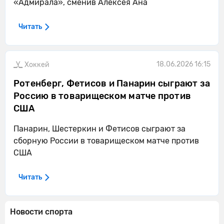
«Адмирала», сменив Алексея Ана
Читать
18.06.2026 16:15
Хоккей
Ротенберг, Фетисов и Панарин сыграют за
Россию в товарищеском матче против
США
Панарин, Шестеркин и Фетисов сыграют за
сборную России в товарищеском матче против
США
Читать
Новости спорта