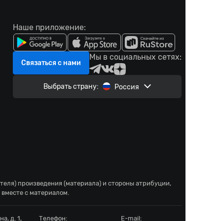
Наше приложение:
Мы в социальных сетях:
Связаться с нами
Выбрать страну:
Россия
ателя) произведения (материала) и стороны атрибуции,
 вместе с материалом.
а, д. 1,
Телефон:
E-mail: