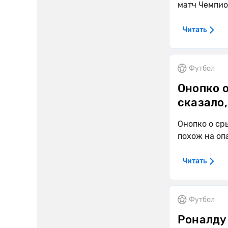
матч Чемпио
Читать
Футбол
Онопко 
сказало,
Онопко о ср
похож на оп
Читать
Футбол
Роналду