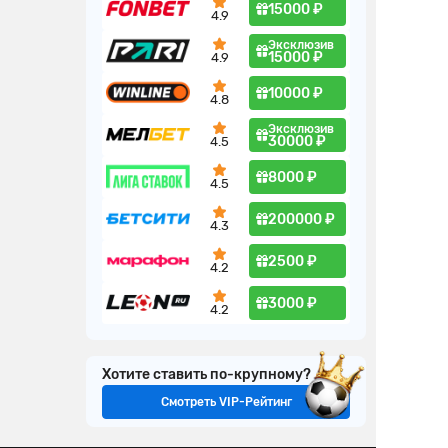
15000 ₽
4.9
Эксклюзив
15000 ₽
4.9
10000 ₽
4.8
Эксклюзив
30000 ₽
4.5
8000 ₽
4.5
200000 ₽
4.3
2500 ₽
4.2
3000 ₽
4.2
Хотите ставить по-крупному?
Смотреть VIP-Рейтинг