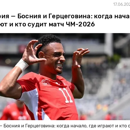
17.06.20
я — Босния и Герцеговина: когда нача
ют и кто судит матч ЧМ-2026
 Босния и Герцеговина: когда начало, где играют и кто 