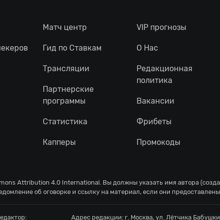
Матч центр
VIP прогнозы
мекеров
Гид по Ставкам
О Нас
Трансляции
Редакционная
политика
Партнерские
программы
Вакансии
Статистика
Фрибеты
Капперы
Промокоды
ons Attribution 4.0 International
. Вы должны указать имя автора (созд
едомление об оговорке и ссылку на материал, если они предоставлены
едактор:
Адрес редакции:
г. Москва, ул. Лётчика Бабушкин