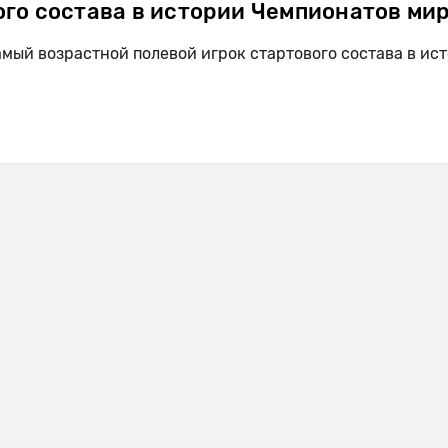
ого состава в истории Чемпионатов ми
амый возрастной полевой игрок стартового состава в ис