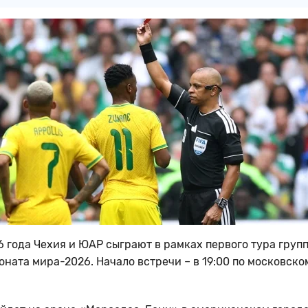
6 года Чехия и ЮАР сыграют в рамках первого тура груп
оната мира-2026. Начало встречи – в 19:00 по московско