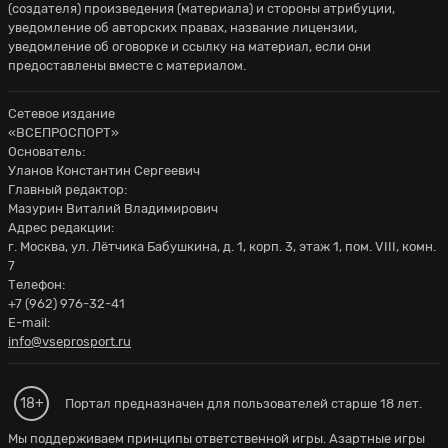
(создателя) произведения (материала) и стороны атрибуции,
уведомление об авторских правах, название лицензии,
уведомление об оговорке и ссылку на материал, если они
предоставлены вместе с материалом.
Сетевое издание
«ВСЕПРОСПОРТ»
Основатель:
Уланов Константин Сергеевич
Главный редактор:
Мазурин Виталий Владимирович
Адрес редакции:
г. Москва, ул. Лётчика Бабушкина, д. 1, корп. 3, этаж 1, пом. VIII, комн.
7
Телефон:
+7 (962) 976-32-41
E-mail:
info@vseprosport.ru
18+
Портал предназначен для пользователей старше 18 лет.
Мы поддерживаем принципы ответственной игры. Азартные игры