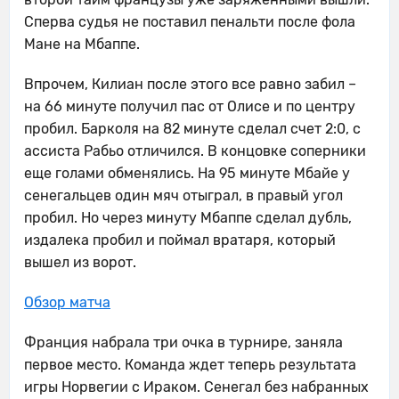
Сперва судья не поставил пенальти после фола
Мане на Мбаппе.
Впрочем, Килиан после этого все равно забил –
на 66 минуте получил пас от Олисе и по центру
пробил. Барколя на 82 минуте сделал счет 2:0, с
ассиста Рабьо отличился. В концовке соперники
еще голами обменялись. На 95 минуте Мбайе у
сенегальцев один мяч отыграл, в правый угол
пробил. Но через минуту Мбаппе сделал дубль,
издалека пробил и поймал вратаря, который
вышел из ворот.
Обзор матча
Франция набрала три очка в турнире, заняла
первое место. Команда ждет теперь результата
игры Норвегии с Ираком. Сенегал без набранных