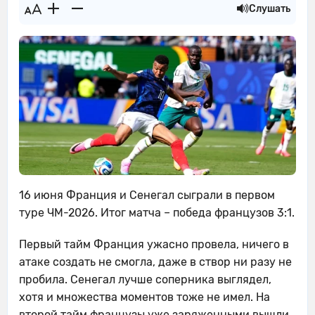
Слушать
16 июня Франция и Сенегал сыграли в первом
туре ЧМ-2026. Итог матча – победа французов 3:1.
Первый тайм Франция ужасно провела, ничего в
атаке создать не смогла, даже в створ ни разу не
пробила. Сенегал лучше соперника выглядел,
хотя и множества моментов тоже не имел. На
второй тайм французы уже заряженными вышли.