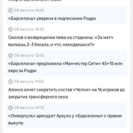
08 Августа
14:00
«Барселона» уверена в подписании Родри
08 Августа
13:30
Смолов о возвращении пива на стадионы: «За матч
выпьешь 2-3 бокала, и что, накидаешься?»
08 Августа
12:00
«Барселона» предложила «Манчестер Сити» 45+15 млн
евро за Родри
08 Августа
11:00
Алонсо хочет сократить состав «Челси» на 16 игроков до
закрытия трансферного окна
08 Августа
09:37
«Ливерпуль» арендует Араухо у «Барселоны» с правом
выкупа