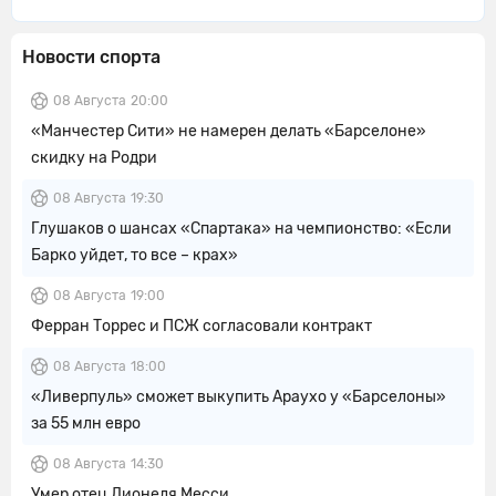
Новости спорта
08 Августа
20:00
«Манчестер Сити» не намерен делать «Барселоне»
скидку на Родри
08 Августа
19:30
Глушаков о шансах «Спартака» на чемпионство: «Если
Барко уйдет, то все – крах»
08 Августа
19:00
Ферран Торрес и ПСЖ согласовали контракт
08 Августа
18:00
«Ливерпуль» сможет выкупить Араухо у «Барселоны»
за 55 млн евро
08 Августа
14:30
Умер отец Лионеля Месси