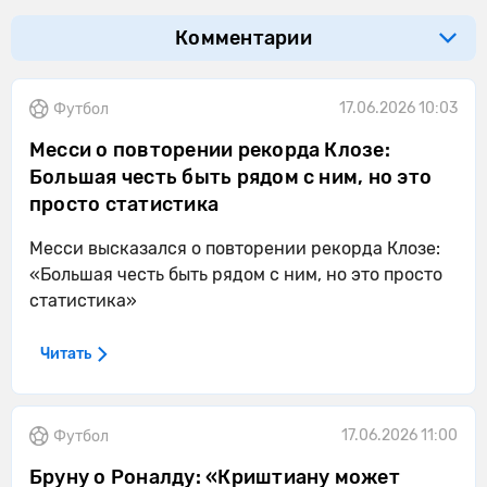
Комментарии
17.06.2026 10:03
Футбол
Месси о повторении рекорда Клозе:
Большая честь быть рядом с ним, но это
просто статистика
Месси высказался о повторении рекорда Клозе:
«Большая честь быть рядом с ним, но это просто
статистика»
Читать
17.06.2026 11:00
Футбол
Бруну о Роналду: «Криштиану может