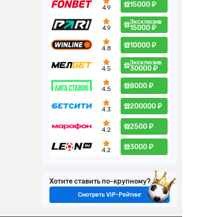
15000 ₽
4.9
Эксклюзив
15000 ₽
4.9
10000 ₽
4.8
Эксклюзив
30000 ₽
4.5
8000 ₽
4.5
200000 ₽
4.3
2500 ₽
4.2
3000 ₽
4.2
Хотите ставить по-крупному?
Смотреть VIP-Рейтинг