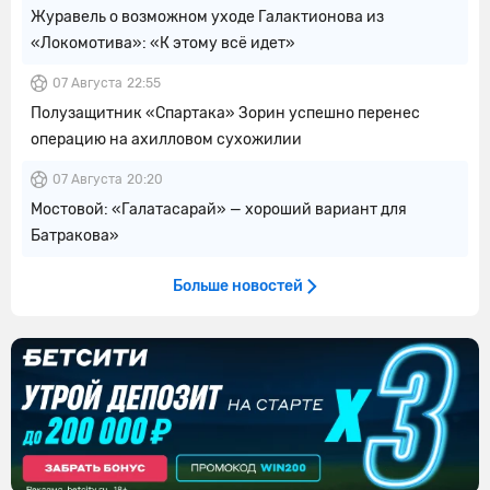
Журавель о возможном уходе Галактионова из
«Локомотива»: «К этому всё идет»
07 Августа
22:55
Полузащитник «Спартака» Зорин успешно перенес
операцию на ахилловом сухожилии
07 Августа
20:20
Мостовой: «Галатасарай» — хороший вариант для
Батракова»
Больше новостей