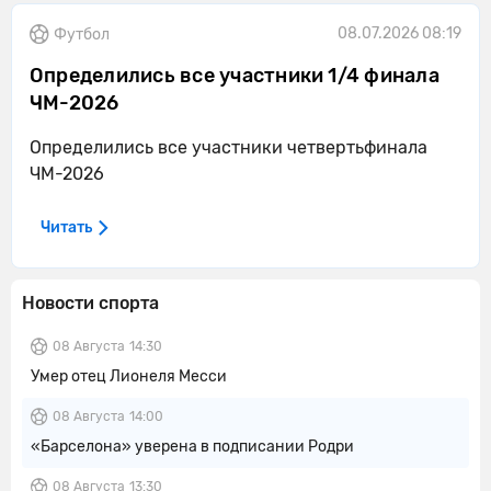
08.07.2026 08:19
Футбол
Определились все участники 1/4 финала
ЧМ-2026
Определились все участники четвертьфинала
ЧМ-2026
Читать
Новости спорта
08 Августа
14:30
Умер отец Лионеля Месси
08 Августа
14:00
«Барселона» уверена в подписании Родри
08 Августа
13:30