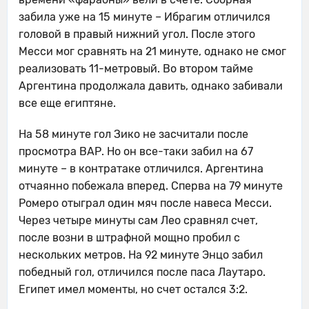
забила уже на 15 минуте – Ибрагим отличился
головой в правый нижний угол. После этого
Месси мог сравнять на 21 минуте, однако не смог
реализовать 11-метровый. Во втором тайме
Аргентина продолжала давить, однако забивали
все еще египтяне.
На 58 минуте гол Зико не засчитали после
просмотра ВАР. Но он все-таки забил на 67
минуте – в контратаке отличился. Аргентина
отчаянно побежала вперед. Сперва на 79 минуте
Ромеро отыграл один мяч после навеса Месси.
Через четыре минуты сам Лео сравнял счет,
после возни в штрафной мощно пробил с
нескольких метров. На 92 минуте Энцо забил
победный гол, отличился после паса Лаутаро.
Египет имел моменты, но счет остался 3:2.