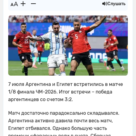
Слушать
7 июля Аргентина и Египет встретились в матче
1/8 финала ЧМ-2026. Итог встречи – победа
аргентинцев со счетом 3:2.
Матч достаточно парадоксально складывался.
Аргентина активно давила почти весь матч,
Египет отбивался. Однако большую часть
времени «фараоны» вели в счете. Сборная