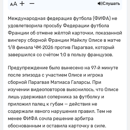
Слушать
Международная федерация футбола (ФИФА) не
удовлетворила просьбу Федерации футбола
Франции об отмене жёлтой карточки, показанной
вингеру сборной Франции Майклу Олисе в матче
1/8 финала ЧМ‑2026 против Парагвая, который
завершился со счётом 1:0 в пользу французов.
Предупреждение было вынесено на 97‑й минуте
после эпизода с участием Олисе и игрока
сборной Парагвая Матиаса Галарсы. При
изучении видеоповторов выяснилось, что Олисе
лишь удерживал соперника за футболку и
приложил палец к губам — действия не
содержали явного нарушения правил. Тем не
менее ФИФА сочла решение арбитра
обоснованным и оставила карточку в силе.