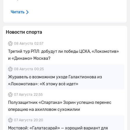
Читать
Новости спорта
08 Августа
02:57
Третий тур РПЛ: добудут ли победы ЦСКА, «Локомотив»
и «Динамо» Москва?
08 Августа
00:25
Журавель о возможном уходе Галактионова из
«Локомотива»: «К этому всё идет»
07 Августа
22:55
Полузащитник «Спартака» Зорин успешно перенес
операцию на ахилловом сухожилии
07 Августа
20:20
Мостовой: «Галатасарай» — хороший вариант для