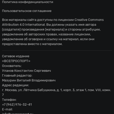
Политика конфиденциальности
Пользовательское соглашение
Все материалы сайта доступны по лицензии
Creative Commons
Attribution 4.0 International
. Вы должны указать имя автора
(создателя) произведения (материала) и стороны атрибуции,
уведомление об авторских правах, название лицензии,
уведомление об оговорке и ссылку на материал, если они
предоставлены вместе с материалом.
Сетевое издание
«ВСЕПРОСПОРТ»
Основатель:
Уланов Константин Сергеевич
Главный редактор:
Мазурин Виталий Владимирович
Адрес редакции:
г. Москва, ул. Лётчика Бабушкина, д. 1, корп. 3, этаж 1, пом. VIII, комн.
7
Телефон:
+7 (962) 976-32-41
E-mail: