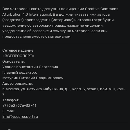
Все материалы сайта доступны по лицензии
Creative Commons
Attribution 4.0 International
. Вы должны указать имя автора
(создателя) произведения (материала) и стороны атрибуции,
уведомление об авторских правах, название лицензии,
уведомление об оговорке и ссылку на материал, если они
предоставлены вместе с материалом.
Сетевое издание
«ВСЕПРОСПОРТ»
Основатель:
Уланов Константин Сергеевич
Главный редактор:
Мазурин Виталий Владимирович
Адрес редакции:
г. Москва, ул. Лётчика Бабушкина, д. 1, корп. 3, этаж 1, пом. VIII, комн.
7
Телефон:
+7 (962) 976-32-41
E-mail:
info@vseprosport.ru