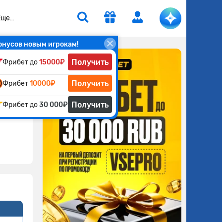
Еще…
онусов новым игрокам!
Получить
Фрибет до
15000₽
Получить
Фрибет
10000₽
Получить
Фрибет до
30 000₽