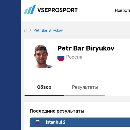
Новост
Petr Bar Biryukov
Petr Bar Biryukov
Россия
Обзор
Результаты
Последние результаты
Istanbul 2