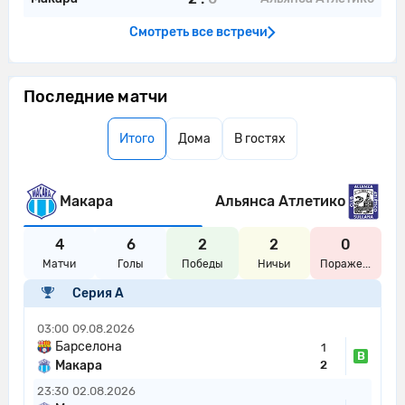
Смотреть все встречи
Последние матчи
Итого
Дома
В гостях
Макара
Альянса Атлетико
4
6
2
2
0
Матчи
Голы
Победы
Ничьи
Пораже...
Серия А
03:00
09.08.2026
Барселона
1
В
Макара
2
23:30
02.08.2026