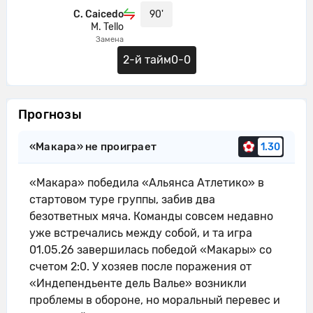
C. Caicedo
90'
M. Tello
Замена
2-й тайм
0-0
Прогнозы
«Макара» не проиграет
1.30
«Макара» победила «Альянса Атлетико» в
стартовом туре группы, забив два
безответных мяча. Команды совсем недавно
уже встречались между собой, и та игра
01.05.26 завершилась победой «Макары» со
счетом 2:0. У хозяев после поражения от
«Индепендьенте дель Валье» возникли
проблемы в обороне, но моральный перевес и