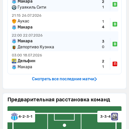
Макара
2
В
Гуаякиль Сити
1
21:15
26.07.2026
Аукас
1
В
Макара
4
22:00
22.07.2026
Макара
3
В
Депортиво Куэнка
0
03:00
18.07.2026
Дельфин
2
П
Макара
1
Смотреть все последние матчи
Предварительная расстановка команд
4-2-3-1
3-3-4