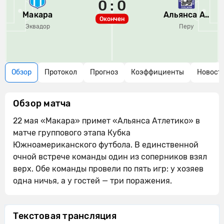
0 : 0
Макара
Альянса А..
Окончен
Эквадор
Перу
Обзор
Протокол
Прогноз
Коэффициенты
Новост
Обзор матча
22 мая «Макара» примет «Альянса Атлетико» в
матче группового этапа Кубка
Южноамериканского футбола. В единственной
очной встрече команды один из соперников взял
верх. Обе команды провели по пять игр: у хозяев
одна ничья, а у гостей — три поражения.
Текстовая трансляция