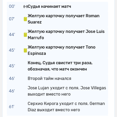
00'
Судья начинает матч
Желтую карточку получает Roman
07'
Suarez
Желтую карточку получает Jose Luis
44'
Marrufo
Желтую карточку получает Tono
45'
Espinoza
Конец. Судья свистит три раза,
45'
обозначая, что матч окончен
46'
Второй тайм начался
Jose Lujan уходит с поля. Jose Villegas
46'
выходит вместо него
Серхио Кирога уходит с поля. German
61'
Diaz выходит вместо него