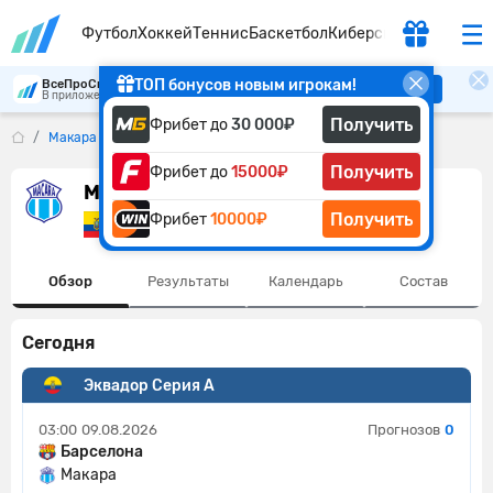
Футбол
Хоккей
Теннис
Баскетбол
Киберспорт
ТОП бонусов новым игрокам!
ВсеПроСпорт
Скачать
В приложении удобнее
Получить
Фрибет до
30 000₽
Макара
Получить
Фрибет до
15000₽
Макара
Получить
Фрибет
10000₽
Эквадор
Обзор
Результаты
Календарь
Состав
Сегодня
Эквадор Серия А
03:00
09.08.2026
Прогнозов
0
Барселона
Макара