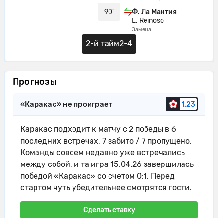
90'
Ф. Ла Мантия
L. Reinoso
Замена
2-й тайм
2-4
Прогнозы
«Каракас» не проиграет
1.23
Каракас подходит к матчу с 2 победы в 6
последних встречах, 7 забито / 7 пропущено.
Команды совсем недавно уже встречались
между собой, и та игра 15.04.26 завершилась
победой «Каракас» со счетом 0:1. Перед
стартом чуть убедительнее смотрятся гости.
Сделать ставку