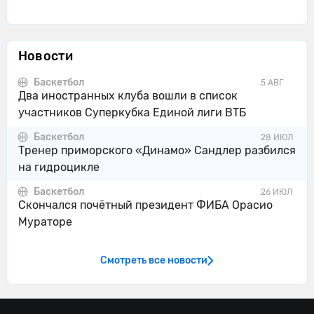
Новости
Баскетбол
5 АВГ
Два иностранных клуба вошли в список
участников Суперкубка Единой лиги ВТБ
Баскетбол
28 ИЮЛ
Тренер приморского «Динамо» Сандлер разбился
на гидроцикле
Баскетбол
26 ИЮЛ
Скончался почётный президент ФИБА Орасио
Мураторе
Смотреть все новости