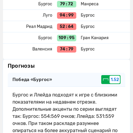
79 : 72
Бургос
Манреса
94 : 99
Луго
Бургос
52 : 64
Реал Мадрид
Бургос
109 : 95
Бургос
Гран Канария
74 : 79
Валенсия
Бургос
Прогнозы
Победа «Бургос»
1.52
Бургос и Ллейда подходят к игре с близкими
показателями на недавнем отрезке.
Дополнительные акценты по серии выглядят
так: Бургос: 554:569 очков; Ллейда: 531:559
очков. При таком раскладе разумнее
опираться на более аккуратный сценарий по