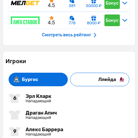
Бонус
4.5
381
30000 ₽
Бонус
4.5
778
8000 ₽
Смотреть весь рейтинг
Игроки
Бургос
Ллейда
Эрл Кларк
6
Нападающий
Драган Апич
Нападающий
Алекс Баррера
9
Нападающий