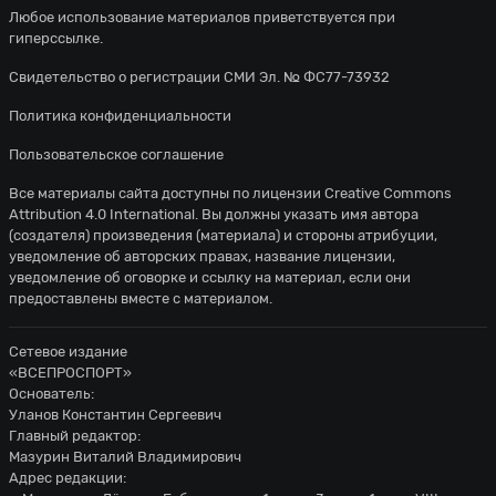
Любое использование материалов приветствуется при
гиперссылке.
Свидетельство о регистрации СМИ Эл. № ФС77-73932
Политика конфиденциальности
Пользовательское соглашение
Все материалы сайта доступны по лицензии
Creative Commons
Attribution 4.0 International
. Вы должны указать имя автора
(создателя) произведения (материала) и стороны атрибуции,
уведомление об авторских правах, название лицензии,
уведомление об оговорке и ссылку на материал, если они
предоставлены вместе с материалом.
Сетевое издание
«ВСЕПРОСПОРТ»
Основатель:
Уланов Константин Сергеевич
Главный редактор:
Мазурин Виталий Владимирович
Адрес редакции: