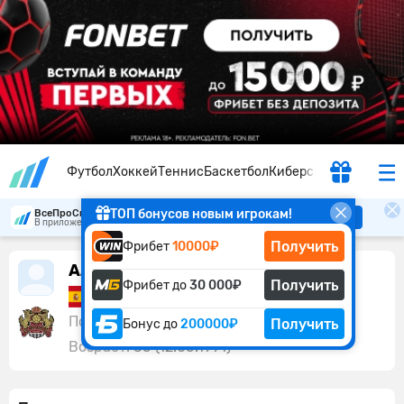
Футбол
Хоккей
Теннис
Баскетбол
Киберспорт
ТОП бонусов новым игрокам!
ВсеПроСпорт
Скачать
В приложении удобнее
Получить
Фрибет
10000₽
Алехандро Баррера Гарсия
Получить
Фрибет до
30 000₽
Испания
Полузащитник:
Рюкю
Получить
Бонус до
200000₽
Возраст:
35 (12.05.1991)