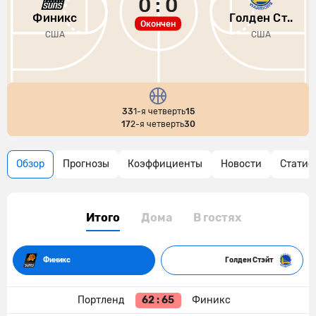
0 : 0
Финикс
Голден Ст..
Окончен
США
США
33
1-я четверть
15
17
2-я четверть
30
Обзор
Прогнозы
Коэффициенты
Новости
Статис
Итого
Дома
В гостях
Финикс
Голден Стэйт
62 : 65
Портленд
Финикс