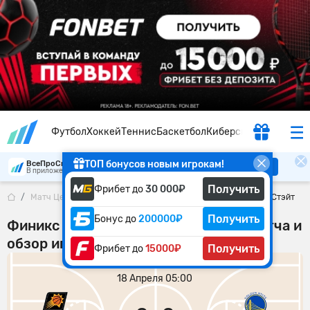
Футбол
Хоккей
Теннис
Баскетбол
Киберспорт
ТОП бонусов новым игрокам!
ВсеПроСпорт
Скачать
В приложении удобнее
Получить
Фрибет до
30 000₽
Матч Центр
НБА - плей-офф (США)
Финикс - Голден Стэйт
Получить
Бонус до
200000₽
Финикс - Голден Стэйт: результат матча и
обзор игры
Получить
Фрибет до
15000₽
18 Апреля 05:00