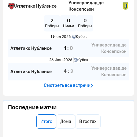
Универсидад де
Атлетико Нубленсе
Консепсьон
2
0
0
Победы
Ничьи
Победы
1 Июл 2026
Кубок
Универсидад де
1
:
0
Атлетико Нубленсе
Консепсьон
26 Июн 2026
Кубок
Универсидад де
4
:
2
Атлетико Нубленсе
Консепсьон
Смотреть все встречи
Последние матчи
Итого
Дома
В гостях