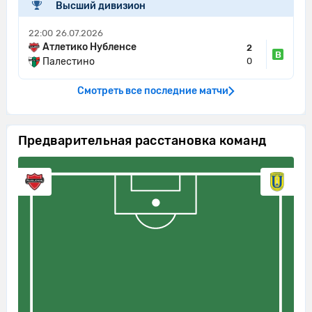
Высший дивизион
22:00
26.07.2026
Атлетико Нубленсе
2
В
Палестино
0
Смотреть все последние матчи
Предварительная расстановка команд