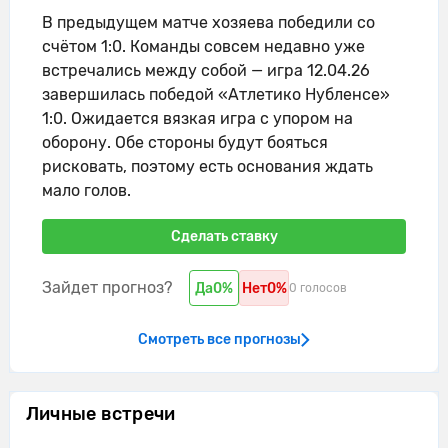
В предыдущем матче хозяева победили со
счётом 1:0. Команды совсем недавно уже
встречались между собой — игра 12.04.26
завершилась победой «Атлетико Нубленсе»
1:0. Ожидается вязкая игра с упором на
оборону. Обе стороны будут бояться
рисковать, поэтому есть основания ждать
мало голов.
Сделать ставку
Зайдет прогноз?
Да
0%
Нет
0%
0 голосов
Смотреть все прогнозы
Личные встречи