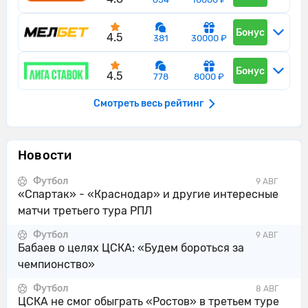
Бонус
4.5
381
30000 ₽
Бонус
4.5
778
8000 ₽
Смотреть весь рейтинг
Новости
Футбол
9 АВГ
«Спартак» - «Краснодар» и другие интересные
матчи третьего тура РПЛ
Футбол
9 АВГ
Бабаев о целях ЦСКА: «Будем бороться за
чемпионство»
Футбол
8 АВГ
ЦСКА не смог обыграть «Ростов» в третьем туре