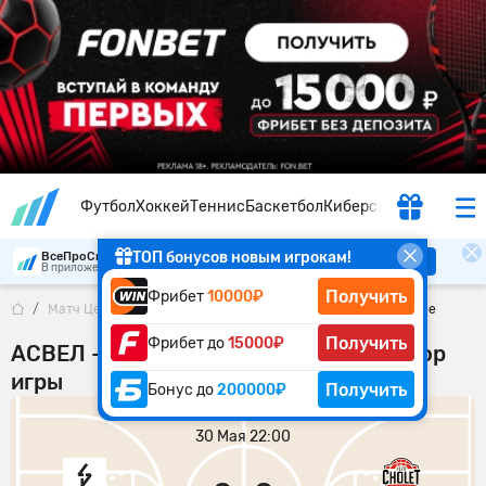
Футбол
Хоккей
Теннис
Баскетбол
Киберспорт
ТОП бонусов новым игрокам!
ВсеПроСпорт
Скачать
В приложении удобнее
Получить
Фрибет
10000₽
Матч Центр
Про A Плей-офф (Франция)
АСВЕЛ - Шоле
Получить
Фрибет до
15000₽
АСВЕЛ - Шоле: результат матча и обзор
игры
Получить
Бонус до
200000₽
30 Мая 22:00