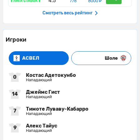
4.5
778
8000 ₽
Смотреть весь рейтинг
Игроки
АСВЕЛ
Шоле
Костас Адетокунбо
0
Нападающий
Джеймс Гист
14
Нападающий
Тимоте Луваву-Кабарро
7
Нападающий
Алекс Тайус
9
Нападающий