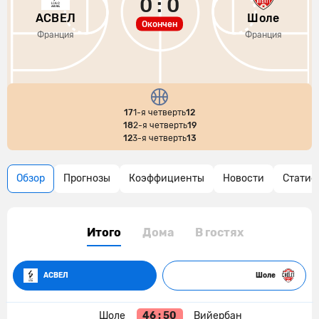
0 : 0
АСВЕЛ
Шоле
Окончен
Франция
Франция
17
1-я четверть
12
18
2-я четверть
19
12
3-я четверть
13
Обзор
Прогнозы
Коэффициенты
Новости
Статис
Итого
Дома
В гостях
АСВЕЛ
Шоле
46 : 50
Шоле
Вийербан