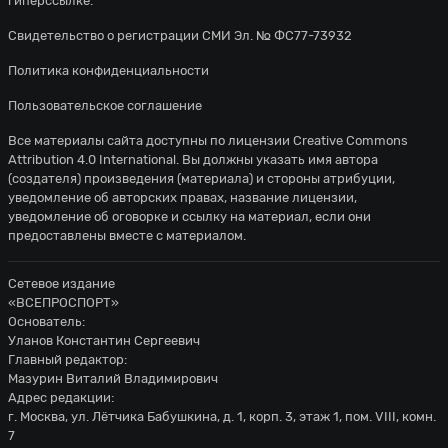
гиперссылке.
Свидетельство о регистрации СМИ Эл. № ФС77-73932
Политика конфиденциальности
Пользовательское соглашение
Все материалы сайта доступны по лицензии
Creative Commons
Attribution 4.0 International
. Вы должны указать имя автора
(создателя) произведения (материала) и стороны атрибуции,
уведомление об авторских правах, название лицензии,
уведомление об оговорке и ссылку на материал, если они
предоставлены вместе с материалом.
Сетевое издание
«ВСЕПРОСПОРТ»
Основатель:
Уланов Константин Сергеевич
Главный редактор:
Мазурин Виталий Владимирович
Адрес редакции:
г. Москва, ул. Лётчика Бабушкина, д. 1, корп. 3, этаж 1, пом. VIII, комн.
7