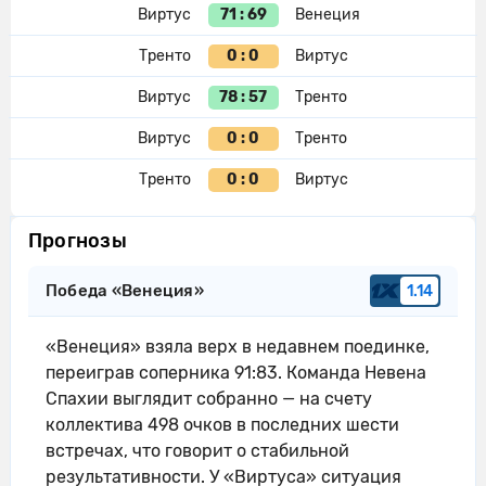
71 : 69
Виртус
Венеция
0 : 0
Тренто
Виртус
78 : 57
Виртус
Тренто
0 : 0
Виртус
Тренто
0 : 0
Тренто
Виртус
Прогнозы
Победа «Венеция»
1.14
«Венеция» взяла верх в недавнем поединке,
переиграв соперника 91:83. Команда Невена
Спахии выглядит собранно — на счету
коллектива 498 очков в последних шести
встречах, что говорит о стабильной
результативности. У «Виртуса» ситуация