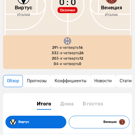
0 : 0
Виртус
Венеция
Окончен
Италия
Италия
29
1-я четверть
16
33
2-я четверть
26
20
3-я четверть
12
0
4-я четверть
0
Обзор
Прогнозы
Коэффициенты
Новости
Статис
Итого
Дома
В гостях
Виртус
Венеция