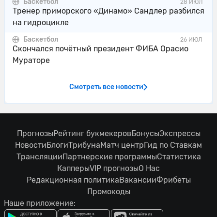
Баскетбол
28 ИЮЛ
Тренер приморского «Динамо» Сандлер разбился
на гидроцикле
Баскетбол
26 ИЮЛ
Скончался почётный президент ФИБА Орасио
Мураторе
Смотреть все новости
Прогнозы
Рейтинг букмекеров
Бонусы
Экспрессы
Новости
Блоги
Трибуна
Матч центр
Гид по Ставкам
Трансляции
Партнерские программы
Статистика
Капперы
VIP прогнозы
О Нас
Редакционная политика
Вакансии
Фрибеты
Промокоды
Наше приложение: