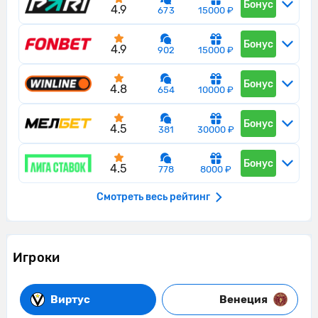
Бонус
4.9
673
15000 ₽
Бонус
4.9
902
15000 ₽
Бонус
4.8
654
10000 ₽
Бонус
4.5
381
30000 ₽
Бонус
4.5
778
8000 ₽
Смотреть весь рейтинг
Игроки
Виртус
Венеция