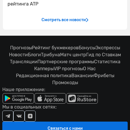
рейтинга ATP
Смотреть все новости
Прогнозы
Рейтинг букмекеров
Бонусы
Экспрессы
Новости
Блоги
Трибуна
Матч центр
Гид по Ставкам
Трансляции
Партнерские программы
Статистика
Капперы
VIP прогнозы
О Нас
Редакционная политика
Вакансии
Фрибеты
Промокоды
Наше приложение:
Мы в социальных сетях:
Связаться с нами