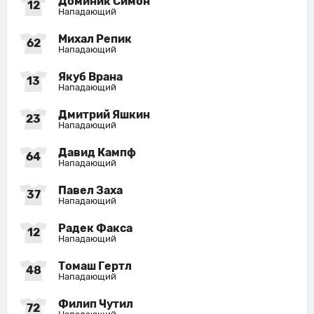
Доминик Симон
12
Нападающий
Михал Репик
62
Нападающий
Якуб Врана
13
Нападающий
Дмитрий Яшкин
23
Нападающий
Давид Кампф
64
Нападающий
Павел Заха
37
Нападающий
Радек Факса
12
Нападающий
Томаш Гертл
48
Нападающий
Филип Чутил
72