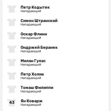
Петр Кодытек
Нападающий
Симон Штранский
Нападающий
Оскар Флинн
Нападающий
Ондржей Беранек
Нападающий
Милан Гулас
Нападающий
Петр Холик
Нападающий
Томаш Филиппи
Нападающий
Ян Коварж
43
Нападающий