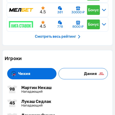
Бонус
4.5
381
30000 ₽
Бонус
4.5
778
8000 ₽
Смотреть весь рейтинг
Игроки
Чехия
Дания
Мартин Некаш
98
Нападающий
Лукаш Седлак
45
Нападающий