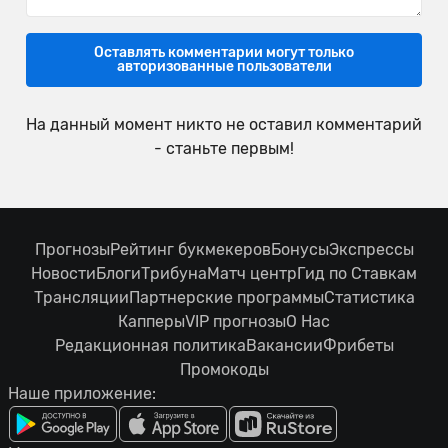
Оставлять комментарии могут только
авторизованные пользователи
На данный момент никто не оставил комментарий
- станьте первым!
Прогнозы
Рейтинг букмекеров
Бонусы
Экспрессы
Новости
Блоги
Трибуна
Матч центр
Гид по Ставкам
Трансляции
Партнерские программы
Статистика
Капперы
VIP прогнозы
О Нас
Редакционная политика
Вакансии
Фрибеты
Промокоды
Наше приложение: