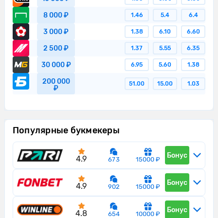
8 000 ₽
1.46
5.4
6.4
3 000 ₽
1.38
6.10
6.60
2 500 ₽
1.37
5.55
6.35
30 000 ₽
6.95
5.60
1.38
200 000
51.00
15.00
1.03
₽
Популярные букмекеры
Бонус
4.9
673
15000 ₽
Бонус
4.9
902
15000 ₽
Бонус
4.8
654
10000 ₽