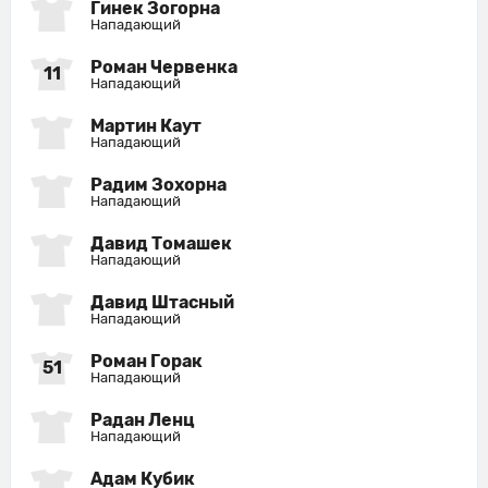
Гинек Зогорна
Нападающий
Роман Червенка
11
Нападающий
Мартин Каут
Нападающий
Радим Зохорна
Нападающий
Давид Томашек
Нападающий
Давид Штасный
Нападающий
Роман Горак
51
Нападающий
Радан Ленц
Нападающий
Адам Кубик