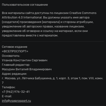
Пользовательское соглашение
Все материалы сайта доступны по лицензии
Creative Commons
Attribution 4.0 International
. Вы должны указать имя автора
(создателя) произведения (материала) и стороны атрибуции,
уведомление об авторских правах, название лицензии,
уведомление об оговорке и ссылку на материал, если они
предоставлены вместе с материалом.
Сетевое издание
«ВСЕПРОСПОРТ»
Основатель:
Уланов Константин Сергеевич
Главный редактор:
Мазурин Виталий Владимирович
Адрес редакции:
г. Москва, ул. Лётчика Бабушкина, д. 1, корп. 3, этаж 1, пом. VIII, комн.
7
Телефон:
+7 (962) 976-32-41
E-mail:
info@vseprosport.ru