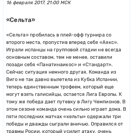
16 февраля 2017, 21:00 МСК
«Сельта»
«Сельта» пробилась в плей-офф турнира со
второго места, пропустив вперед себя «Аякс».
Играли испанцы на групповой стадии не всегда
основным составом, тем не менее, оставили
позади себя «Панатинаикос» и «Стандарт».
Сейчас ситуация немного другая. Команда из
Виго не так давно вылетела из Кубка Испании,
теперь единственным трофеем, который еще
могут взять галисийцы, остается Лига Европы. К
тому же победа дает путевку в Лигу Чемпионов. В
этом сезоне команда очень сильно играет дома. В
пяти последних матчах «кельты» одержали три
победы и дважды сыграли вничью. Оправился от
травмы Росии, который усилит атаку, очень