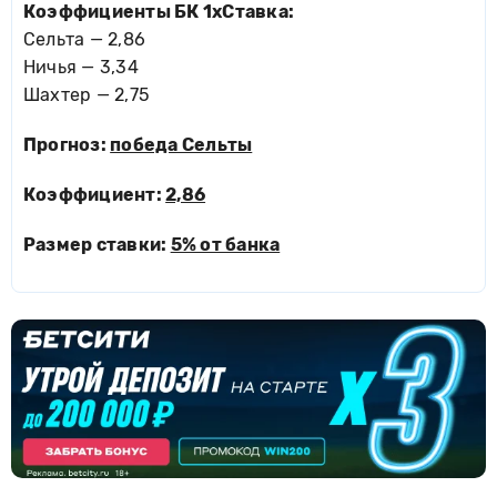
Коэффициенты БК 1хСтавка:
Сельта — 2,86
Ничья — 3,34
Шахтер — 2,75
Прогноз:
победа Сельты
Коэффициент:
2,86
Размер ставки:
5% от банка