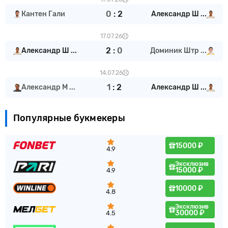
0
:
2
Кантен Гали
Александр Ш ...
17.07.26
2
:
0
Александр Ш ...
Доминик Штр ...
14.07.26
1
:
2
Александр М ...
Александр Ш ...
Популярные букмекеры
15000 ₽
4.9
Эксклюзив
15000 ₽
4.9
10000 ₽
4.8
Эксклюзив
30000 ₽
4.5