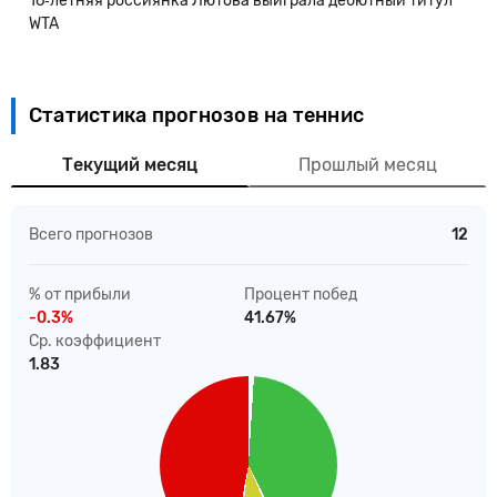
16‑летняя россиянка Лютова выиграла дебютный титул
WTA
Статистика прогнозов на теннис
Текущий месяц
Прошлый месяц
Всего прогнозов
12
% от прибыли
Процент побед
-0.3%
41.67%
Ср. коэффициент
1.83