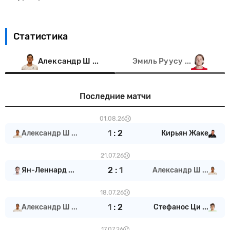
Статистика
Александр Ш ...
Эмиль Руусу ...
Последние матчи
01.08.26
1
:
2
Александр Ш ...
Кирьян Жаке
21.07.26
2
:
1
Ян-Леннард ...
Александр Ш ...
18.07.26
1
:
2
Александр Ш ...
Стефанос Ци ...
17.07.26