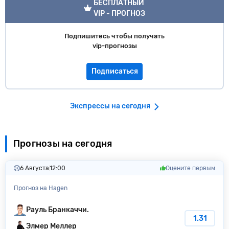
БЕСПЛАТНЫЙ
VIP - ПРОГНОЗ
Подпишитесь чтобы получать
vip-прогнозы
Подписаться
Экспрессы на сегодня
Прогнозы на сегодня
6 Августа
12:00
Оцените первым
Прогноз на Hagen
Рауль Бранкаччи.
1.31
Элмер Меллер