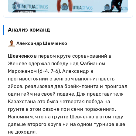
Анализ команд
Александр Шевченко
Шевченко
в первом круге соревнований в
Женеве одержал победу над Фабианом
Марожаном (6-4, 7-6). Александр в
противостоянии с венгром выполнил шесть
эйсов, реализовал два брейк-поинта и проиграл
один гейм на своей подаче. Для представителя
Казахстана это была четвертая победа на
грунте в этом сезоне при семи поражениях.
Напомним, что на грунте Шевченко в этом году
дальше второго круга ни на одном турнире еще
не доходил.