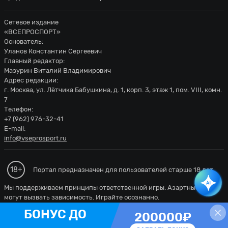
Сетевое издание
«ВСЕПРОСПОРТ»
Основатель:
Уланов Константин Сергеевич
Главный редактор:
Мазурин Виталий Владимирович
Адрес редакции:
г. Москва, ул. Лётчика Бабушкина, д. 1, корп. 3, этаж 1, пом. VIII, комн.
7
Телефон:
+7 (962) 976-32-41
E-mail:
info@vseprosport.ru
18+
Портал предназначен для пользователей старше 18 лет.
Мы поддерживаем принципы ответственной игры. Азартные игры
могут вызвать зависимость. Играйте осознанно.
ВСЕМ НОВЫМ
200000₽
ИГРОКАМ