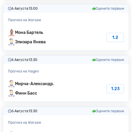
6 Августа
13:00
Оцените первым
Прогноз на Warsaw
Мона Бартель
1.2
Элизара Янева
6 Августа
13:30
Оцените первым
Прогноз на Hagen
Мирча-Александр.
1.23
Финн Басс
6 Августа
13:30
Оцените первым
Прогноз на Warsaw