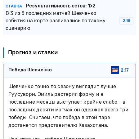
Результативность сетов: 1>2
СТАВКА
В 3 из 5 последних матчей Шевченко
события на корте развивались по такому
2.18
сценарию
Прогноз и ставки
Победа Шевченко
2.17
Шевченко точно по сезону выглядит лучше
Руусувори. Эмиль растерял форму и в
последние месяцы выступает крайне слабо - в
последних десяти матчах он одержал всего три
победы. Считаем, что победа в этой паре
достанется представителю Казахстана.