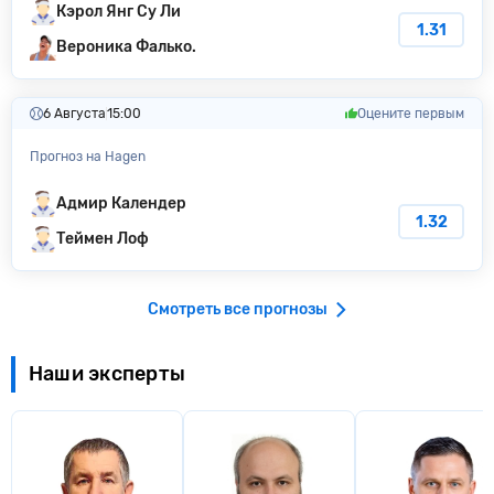
Кэрол Янг Су Ли
1.31
Вероника Фалько.
6 Августа
15:00
Оцените первым
Прогноз на Hagen
Адмир Календер
1.32
Теймен Лоф
Смотреть все прогнозы
Наши эксперты