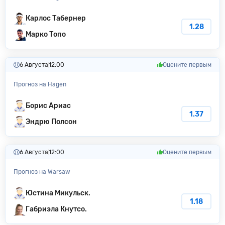
Карлос Табернер
1.28
Марко Топо
6 Августа
12:00
Оцените первым
Прогноз на Hagen
Борис Ариас
1.37
Эндрю Полсон
6 Августа
12:00
Оцените первым
Прогноз на Warsaw
Юстина Микульск.
1.18
Габриэла Кнутсо.