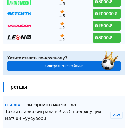
8000 ₽
4.5
200000 ₽
4.3
2500 ₽
4.2
3000 ₽
4.2
Хотите ставить по-крупному?
Смотреть VIP-Рейтинг
Тренды
Тай-брейк в матче - да
СТАВКА
Такая ставка сыграла в 3 из 5 предыдущих
2.39
матчей Руусувори