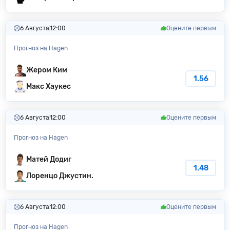
6 Августа
12:00
Оцените первым
Прогноз на Hagen
Жером Ким
1.56
Макс Хаукес
6 Августа
12:00
Оцените первым
Прогноз на Hagen
Матей Додиг
1.48
Лоренцо Джустин.
6 Августа
12:00
Оцените первым
Прогноз на Hagen