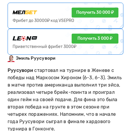
Получить 30 000 ₽
Фрибет до 30000₽ код VSEPRO
Получить 3 000 ₽
Приветственный фрибет 3000₽
Эмиль Руусувори
Руусувори
стартовал на турнире в Женеве с
победы над Маркосом Хироном (6-3, 6-3). Эмиль
в матче против американца выполнил три эйса,
реализовал четыре брейк-поинта и проиграл
один гейм на своей подаче. Для фина это была
вторая победа на грунте в этом сезоне при
четырех поражениях. Напомним, что в начале
года Руусувори сыграл в финале хардового
турнира в Гонконге.