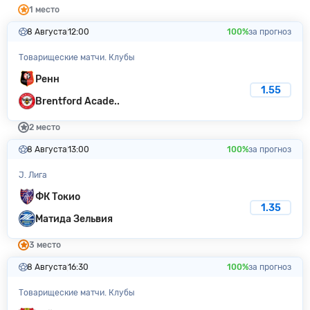
1 место
8 Августа
12:00
100%
за прогноз
Товарищеские матчи. Клубы
Ренн
1.55
Brentford Acade..
2 место
8 Августа
13:00
100%
за прогноз
J. Лига
ФК Токио
1.35
Матида Зельвия
3 место
8 Августа
16:30
100%
за прогноз
Товарищеские матчи. Клубы