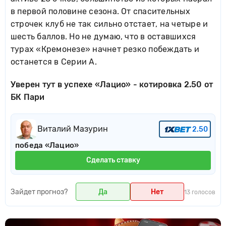
в первой половине сезона. От спасительных
строчек клуб не так сильно отстает, на четыре и
шесть баллов. Но не думаю, что в оставшихся
турах «Кремонезе» начнет резко побеждать и
останется в Серии А.
Уверен тут в успехе «Лацио» - котировка 2.50 от
БК Пари
Виталий Мазурин
2.50
победа «Лацио»
Сделать ставку
Зайдет прогноз?
Да
Нет
13 голосов