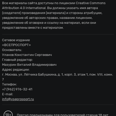
Все материалы сайта доступны по лицензии
Creative Commons
Attribution 4.0 International
. Вы должны указать имя автора
(создателя) произведения (материала) и стороны атрибуции,
уведомление об авторских правах, название лицензии,
уведомление об оговорке и ссылку на материал, если они
предоставлены вместе с материалом.
Сетевое издание
«ВСЕПРОСПОРТ»
Основатель:
Уланов Константин Сергеевич
Главный редактор:
Мазурин Виталий Владимирович
Адрес редакции:
г. Москва, ул. Лётчика Бабушкина, д. 1, корп. 3, этаж 1, пом. VIII, комн.
7
Телефон:
+7 (962) 976-32-41
E-mail:
info@vseprosport.ru
18+
Портал предназначен для пользователей старше 18 лет.