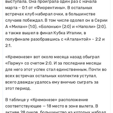
выступала. Она проиграла один раз с начала
марта – 0:1 от «Фиорентины». В остальных
встречах клуб набирал очки, в большинстве
случаев побеждал. В том числе одолел он в Серии
А «Милан» (1:0), «Болонью» (2:0) и «Наполи» (2:0),
а также вышел в финал Кубка Италии, в
полуфинале разобравшись с «Аталантой» - 2:2 и
2:1.
«Кремонезе» вот около месяца назад обыграл
«Парму» со счетом 2:0. И за последние месяцы
для него этот успех стал единственным. Почти во
всех встречах остальных коллектив уступал,
всего дважды удалось ему вничью сыграть за
этот период.
В таблице у «Кремонезе» расположение
соответствующее — 18 место в зоне вылета. В
активе 28 очков, большинство из которых набрал