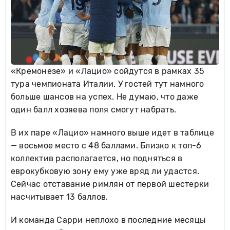
«Кремонезе» и «Лацио» сойдутся в рамках 35
тура чемпионата Италии. У гостей тут намного
больше шансов на успех. Не думаю, что даже
один балл хозяева поля смогут набрать.
В их паре «Лацио» намного выше идет в таблице
— восьмое место с 48 баллами. Близко к топ-6
коллектив располагается, но подняться в
еврокубковую зону ему уже вряд ли удастся.
Сейчас отставание римлян от первой шестерки
насчитывает 13 баллов.
И команда Сарри неплохо в последние месяцы