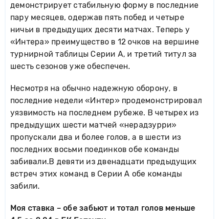
демонстрирует стабильную форму в последние
пару месяцев, одержав пять побед и четыре
ничьи в предыдущих десяти матчах. Теперь у
«Интера» преимущество в 12 очков на вершине
турнирной таблицы Серии А, и третий титул за
шесть сезонов уже обеспечен.
Несмотря на обычно надежную оборону, в
последние недели «Интер» продемонстрировал
уязвимость на последнем рубеже. В четырех из
предыдущих шести матчей «нерадзурри»
пропускали два и более голов, а в шести из
последних восьми поединков обе команды
забивали.
В девяти из двенадцати предыдущих
встреч этих команд в Серии А обе команды
забили.
Моя ставка – обе забьют и тотал голов меньше