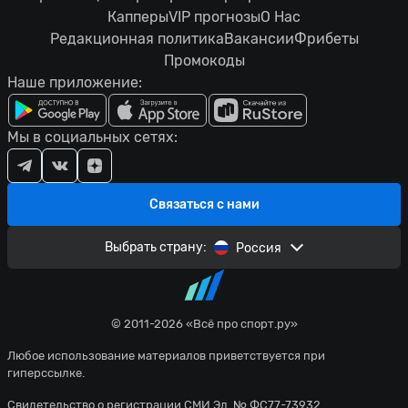
Капперы
VIP прогнозы
О Нас
Редакционная политика
Вакансии
Фрибеты
Промокоды
Наше приложение:
Мы в социальных сетях:
Связаться с нами
Выбрать страну:
Россия
© 2011-2026 «Всё про спорт.ру»
Любое использование материалов приветствуется при
гиперссылке.
Свидетельство о регистрации СМИ Эл. № ФС77-73932