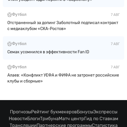
Футбол
7 АВГ
Отстраненный за допинг Заболотный подписал контракт
с медиаклубом «СКА-Ростов»
Футбол
7 АВГ
Семак усомнился в эффективности Fan ID
Футбол
7 АВГ
Алаев: «Конфликт УЕФА и ФИФА не затронет российские
клубы и сборные»
Прогнозы
Рейтинг букмекеров
Бонусы
Экспрессы
Новости
Блоги
Трибуна
Матч центр
Гид по Ставкам
Трансляции
Партнерские программы
Статистика