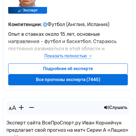
Эксперт
Компетенции:
Футбол (Англия, Испания)
Опыт в ставках около 15 лет, основные
направления - футбол и баскетбол. Стараюсь
постоянно развиваться в этой области и
повышать свой доход и эффективность, любой
Показать полностью
минус для меня - это повод накопить бесценный
Подробнее об эксперте
опыт и в будущем выиграть на своей ошибке.
Все прогнозы эксперта (7445)
Ставьте аккуратно, без эмоций, помните: любая
команда может провалиться. а любой
баскетболист может смазать "трешку". Важна
лишь дистанция и стабильность, а для этого
Слушать
нужна свежая голова, всегда следите за своим
эмоциональным состоянием.
Эксперт сайта ВсеПроСпорт.ру Иван Корнийчук
предлагает свой прогноз на матч Серии А «Лацио»