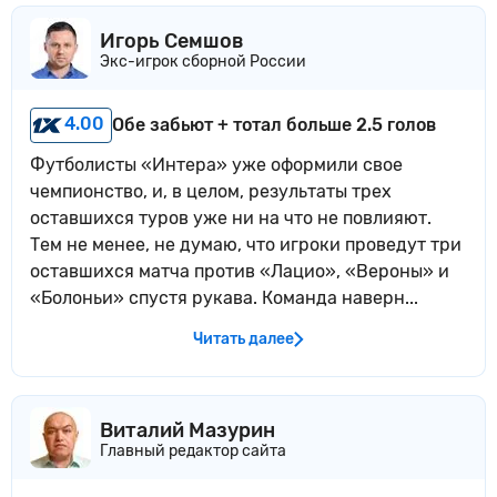
Игорь Семшов
Экс-игрок сборной России
4.00
Обе забьют + тотал больше 2.5 голов
Футболисты «Интера» уже оформили свое
чемпионство, и, в целом, результаты трех
оставшихся туров уже ни на что не повлияют.
Тем не менее, не думаю, что игроки проведут три
оставшихся матча против «Лацио», «Вероны» и
«Болоньи» спустя рукава. Команда наверн...
Читать далее
Виталий Мазурин
Главный редактор сайта