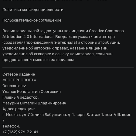
Политика конфиденциальности
Пользовательское соглашение
Все материалы сайта доступны по лицензии
Creative Commons
Attribution 4.0 International
. Вы должны указать имя автора
(создателя) произведения (материала) и стороны атрибуции,
уведомление об авторских правах, название лицензии,
уведомление об оговорке и ссылку на материал, если они
предоставлены вместе с материалом.
Сетевое издание
«ВСЕПРОСПОРТ»
Основатель:
Уланов Константин Сергеевич
Главный редактор:
Мазурин Виталий Владимирович
Адрес редакции:
г. Москва, ул. Лётчика Бабушкина, д. 1, корп. 3, этаж 1, пом. VIII, комн.
7
Телефон:
+7 (962) 976-32-41