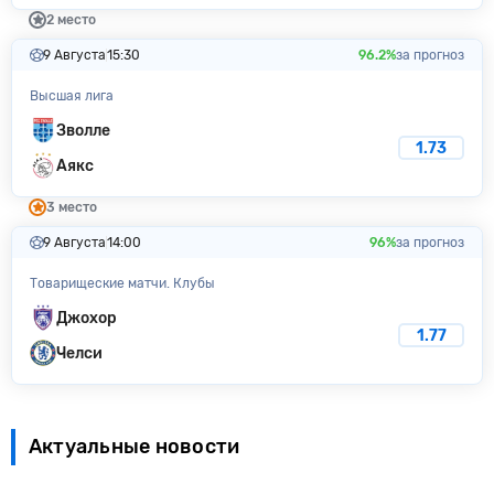
2 место
9 Августа
15:30
96.2%
за прогноз
Высшая лига
Зволле
1.73
Аякс
3 место
9 Августа
14:00
96%
за прогноз
Товарищеские матчи. Клубы
Джохор
1.77
Челси
Актуальные новости