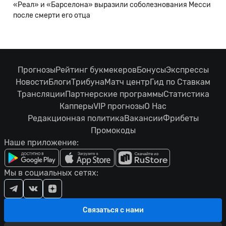
«Реал» и «Барселона» выразили соболезнования Месси
после смерти его отца
Прогнозы
Рейтинг букмекеров
Бонусы
Экспрессы
Новости
Блоги
Трибуна
Матч центр
Гид по Ставкам
Трансляции
Партнерские программы
Статистика
Капперы
VIP прогнозы
О Нас
Редакционная политика
Вакансии
Фрибеты
Промокоды
Наше приложение:
Мы в социальных сетях:
Связаться с нами