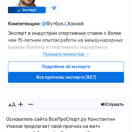
Эксперт
Компетенции:
Футбол
Хоккей
Эксперт в индустрии спортивных ставок с более
чем 15‑летним опытом работы на международных
рынках iGaming и спортивного маркетинга.
Родился в 1985 году в Орске. В 2005 году окончил
Показать полностью
Оренбургский государственный университет по
Подробнее об эксперте
специальности маркетинг.
Все прогнозы эксперта (827)
С 2008 по 2012 год занимался развитием
русскоязычных рынков в Betfair — крупнейшей
бирже ставок Великобритании. Позже работал в
bet‑at‑home, Rivalo, Catena Media, где курировал
Слушать
аффилиат‑маркетинг, локализацию и стратегии
пользовательского привлечения на рынках СНГ и
Основатель сайта ВсеПроСпорт.ру Константин
Восточной Европы.
Уланов предлагает свой прогноз на матч