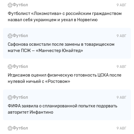
Футбол
9 АВГ
Футболист «Локомотива» с российским гражданством
назвал себя украинцем и уехал в Норвегию
Футбол
9 АВГ
Сафонова освистали после замены в товарищеском
матче ПСЖ — «Манчестер Юнайтед»
Футбол
9 АВГ
Игдисамов оценил физическую готовность ЦСКА после
нулевой ничьей с «Ростовом»
Футбол
9 АВГ
ФИФА заявила о спланированной попытке подорвать
авторитет Инфантино
Футбол
9 АВГ