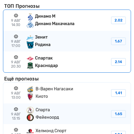
ТОП Прогнозы
Динамо М
2.02
9 АВГ
Динамо Махачкала
14:30
Зенит
1.67
9 АВГ
Родина
17:00
Спартак
2.14
9 АВГ
Краснодар
20:30
Ещё прогнозы
В-Варен Нагасаки
1.41
9 АВГ
Киото
13:00
Спарта
1.65
9 АВГ
Фейеноорд
13:15
Хелмонд Спорт