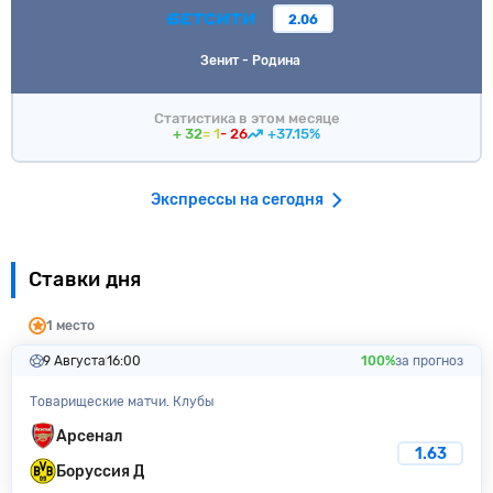
2.06
Зенит - Родина
Статистика в этом месяце
+ 32
= 1
- 26
+37.15%
Экспрессы на сегодня
Ставки дня
1 место
9 Августа
16:00
100%
за прогноз
Товарищеские матчи. Клубы
Арсенал
1.63
Боруссия Д