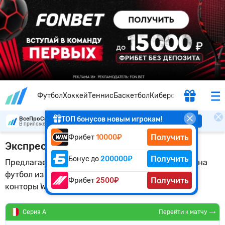
Футбол
Хоккей
Теннис
Баскетбол
Киберспорт
ТОП бонусов новым игрокам!
ВсеПроСпорт
Скачать
В приложении удобнее
Получить
Фрибет
10000₽
Экспресс на Серию А от 09.05.2026
Получить
Бонус до
200000₽
Предлагаем Вашему вниманию экспресс ставку на
футбол из двух событий по линии букмекерской
Получить
Фрибет
2500₽
конторы Winline.
Перейти к матчу
Серия А