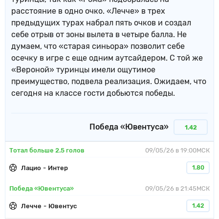
расстояние в одно очко. «Лечче» в трех
предыдущих турах набрал пять очков и создал
себе отрыв от зоны вылета в четыре балла. Не
думаем, что «старая синьора» позволит себе
осечку в игре с еще одним аутсайдером. С той же
«Вероной» туринцы имели ощутимое
преимущество, подвела реализация. Ожидаем, что
сегодня на классе гости добьются победы.
Победа «Ювентуса»
1.42
Тотал больше 2.5 голов
09/05/26 в 19:00МСК
Лацио
-
Интер
1.80
Победа «Ювентуса»
09/05/26 в 21:45МСК
Лечче
-
Ювентус
1.42