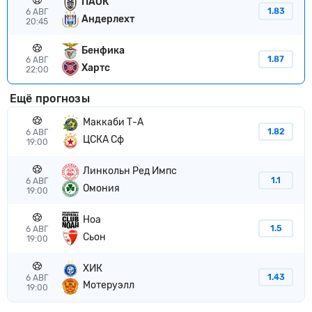
ПАОК
1.83
6 АВГ
Андерлехт
20:45
Бенфика
1.87
6 АВГ
Хартс
22:00
Ещё прогнозы
Маккаби Т-А
1.82
6 АВГ
ЦСКА Сф
19:00
Линкольн Ред Импс
1.1
6 АВГ
Омония
19:00
Ноа
1.5
6 АВГ
Сьон
19:00
ХИК
1.43
6 АВГ
Мотеруэлл
19:00