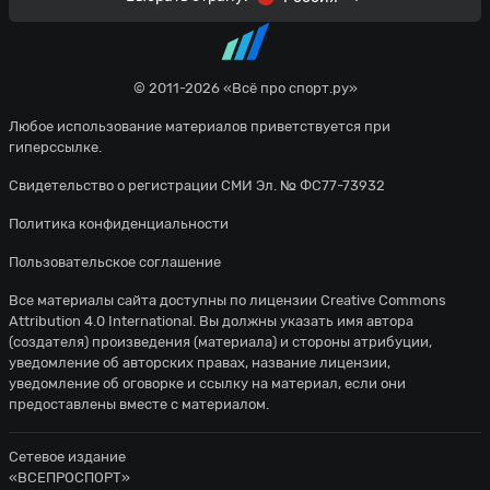
© 2011-2026 «Всё про спорт.ру»
Любое использование материалов приветствуется при
гиперссылке.
Свидетельство о регистрации СМИ Эл. № ФС77-73932
Политика конфиденциальности
Пользовательское соглашение
Все материалы сайта доступны по лицензии
Creative Commons
Attribution 4.0 International
. Вы должны указать имя автора
(создателя) произведения (материала) и стороны атрибуции,
уведомление об авторских правах, название лицензии,
уведомление об оговорке и ссылку на материал, если они
предоставлены вместе с материалом.
Сетевое издание
«ВСЕПРОСПОРТ»