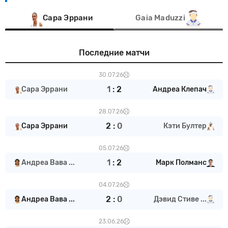
Сара Эррани
Gaia Maduzzi
Последние матчи
30.07.26
1
:
2
Сара Эррани
Андреа Клепач
28.07.26
2
:
0
Сара Эррани
Кэти Бултер
05.07.26
1
:
2
Андреа Вава ...
Марк Полманс
04.07.26
2
:
0
Андреа Вава ...
Дэвид Стиве ...
23.06.26