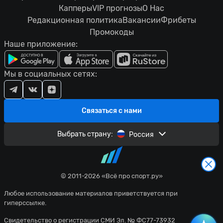
Капперы
VIP прогнозы
О Нас
Редакционная политика
Вакансии
Фрибеты
Промокоды
Наше приложение:
Мы в социальных сетях:
Связаться с нами
Выбрать страну:
Россия
© 2011-2026 «Всё про спорт.ру»
Любое использование материалов приветствуется при
гиперссылке.
Свидетельство о регистрации СМИ Эл. № ФС77-73932