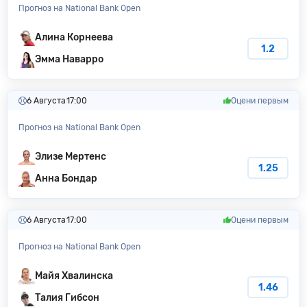
Прогноз на National Bank Open
Алина Корнеева
1.2
Эмма Наварро
6 Августа
17:00
Оцени первым
Прогноз на National Bank Open
Элизе Мертенс
1.25
Анна Бондар
6 Августа
17:00
Оцени первым
Прогноз на National Bank Open
Майя Хвалинска
1.46
Талия Гибсон