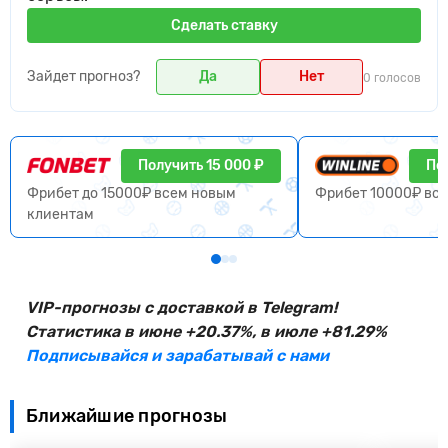
Сделать ставку
Зайдет прогноз?
Да
Нет
0 голосов
Получить 15 000 ₽
По
Фрибет до 15000₽ всем новым
Фрибет 10000₽ вс
клиентам
VIP-прогнозы с доставкой в Telegram!
Статистика в июне +20.37%, в июле +81.29%
Подписывайся и зарабатывай с нами
Ближайшие прогнозы