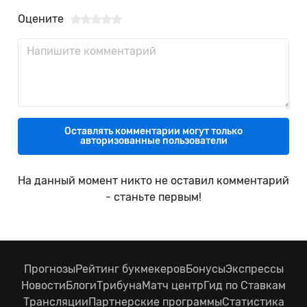
Оцените
Оставлять комментарии могут только
авторизованные пользователи
На данный момент никто не оставил комментарий
- станьте первым!
Прогнозы
Рейтинг букмекеров
Бонусы
Экспрессы
Новости
Блоги
Трибуна
Матч центр
Гид по Ставкам
Трансляции
Партнерские программы
Статистика