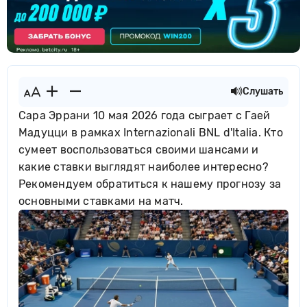
Слушать
Сара Эррани 10 мая 2026 года сыграет с Гаей
Мадуцци в рамках Internazionali BNL d'Italia. Кто
сумеет воспользоваться своими шансами и
какие ставки выглядят наиболее интересно?
Рекомендуем обратиться к нашему прогнозу за
основными ставками на матч.