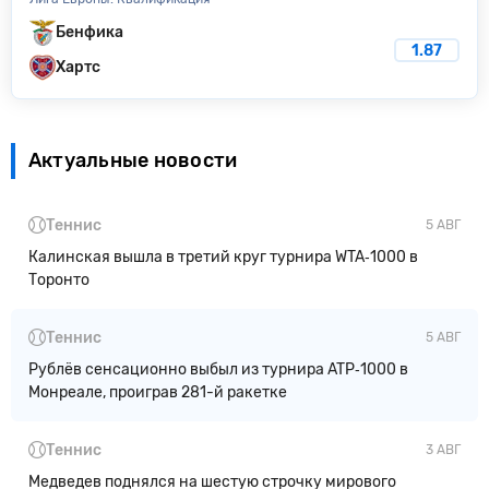
Бенфика
1.87
Хартс
Актуальные новости
Теннис
5 АВГ
Калинская вышла в третий круг турнира WTA‑1000 в
Торонто
Теннис
5 АВГ
Рублёв сенсационно выбыл из турнира ATP‑1000 в
Монреале, проиграв 281-й ракетке
Теннис
3 АВГ
Медведев поднялся на шестую строчку мирового