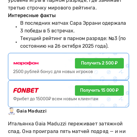
уровень игры в парном разряде, где занимает
третью строчку мирового рейтинга.
Интересные факты
В последних матчах Сара Эррани одержала
3 победы в 5 встречах.
Текущий рейтинг в парном разряде: №3 (по
состоянию на 26 октября 2025 года).
Получить 2 500 ₽
2500 рублей бонус для новых игроков
Получить 15 000 ₽
Фрибет до 15000₽ всем новым клиентам
Gaia Maduzzi
Итальянка Gaia Maduzzi переживает затяжной
спад. Она проиграла пять матчей подряд — и ни