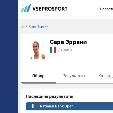
Новост
Сара Эррани
Сара Эррани
Италия
Обзор
Результаты
Календ
Последние результаты
National Bank Open