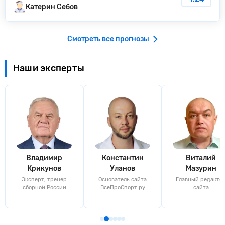
Катерин Себов
Смотреть все прогнозы
Наши эксперты
Владимир
Константин
Виталий
Крикунов
Уланов
Мазурин
Эксперт, тренер
Основатель сайта
Главный редакто
сборной России
ВсеПроСпорт.ру
сайта