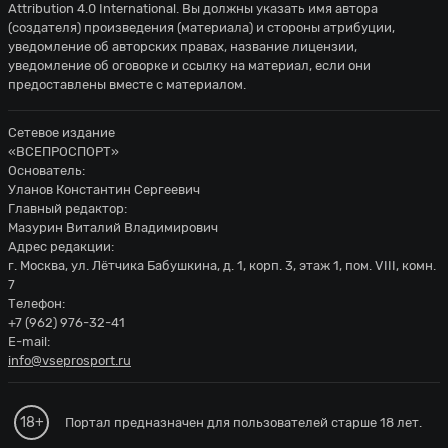
Attribution 4.0 International
. Вы должны указать имя автора
(создателя) произведения (материала) и стороны атрибуции,
уведомление об авторских правах, название лицензии,
уведомление об оговорке и ссылку на материал, если они
предоставлены вместе с материалом.
Сетевое издание
«ВСЕПРОСПОРТ»
Основатель:
Уланов Константин Сергеевич
Главный редактор:
Мазурин Виталий Владимирович
Адрес редакции:
г. Москва, ул. Лётчика Бабушкина, д. 1, корп. 3, этаж 1, пом. VIII, комн.
7
Телефон:
+7 (962) 976-32-41
E-mail:
info@vseprosport.ru
18+
Портал предназначен для пользователей старше 18 лет.