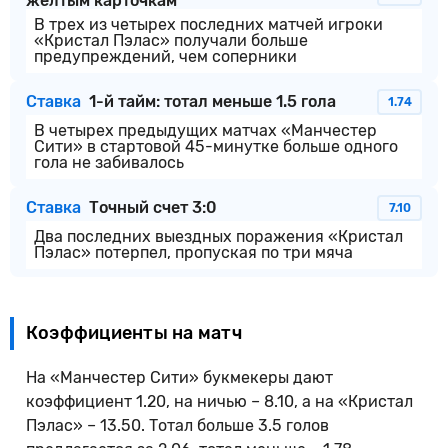
желтым карточкам
В трех из четырех последних матчей игроки
«Кристал Пэлас» получали больше
предупреждений, чем соперники
Ставка
1-й тайм: тотал меньше 1.5 гола
1.74
В четырех предыдущих матчах «Манчестер
Сити» в стартовой 45-минутке больше одного
гола не забивалось
Ставка
Точный счет 3:0
7.10
Два последних выездных поражения «Кристал
Пэлас» потерпел, пропуская по три мяча
Коэффициенты на матч
На «Манчестер Сити» букмекеры дают
коэффициент 1.20, на ничью – 8.10, а на «Кристал
Пэлас» – 13.50. Тотал больше 3.5 голов