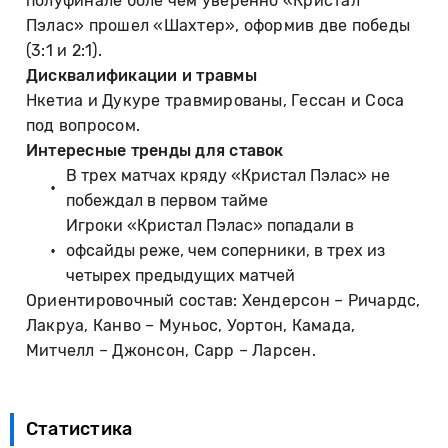
полуфинале боле чем уверенно «Кристал
Пэлас» прошел «Шахтер», оформив две победы
(3:1 и 2:1).
Дисквалификации и травмы
Нкетиа и Дукуре травмированы, Гессан и Соса
под вопросом.
Интересные тренды для ставок
В трех матчах кряду «Кристал Пэлас» не
побеждал в первом тайме
Игроки «Кристал Пэлас» попадали в
офсайды реже, чем соперники, в трех из
четырех предыдущих матчей
Ориентировочный состав: Хендерсон – Ричардс,
Лакруа, Канво – Муньос, Уортон, Камада,
Митчелл – Джонсон, Сарр – Ларсен.
Статистика