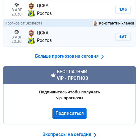
ЦСКА
1.95
8 АВГ
Ростов
20:30
Прогноз от Эксперта
Константин Уланов
ЦСКА
1.67
8 АВГ
Ростов
20:30
Больше прогнозов на сегодня
VIP прогноз
БЕСПЛАТНЫЙ
VIP - ПРОГНОЗ
Подпишитесь чтобы получать
vip-прогнозы
Подписаться
Экспрессы на сегодня