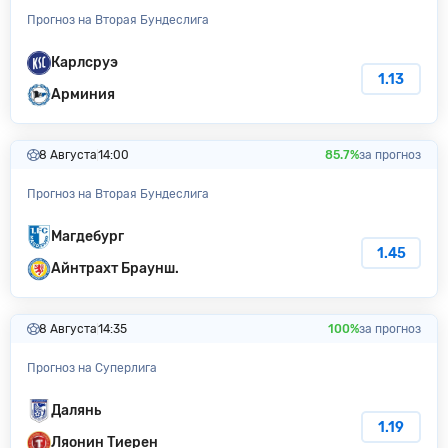
Прогноз на Вторая Бундеслига
Карлсруэ
1.13
Арминия
8 Августа
14:00
85.7%
за прогноз
Прогноз на Вторая Бундеслига
Магдебург
1.45
Айнтрахт Браунш.
8 Августа
14:35
100%
за прогноз
Прогноз на Суперлига
Далянь
1.19
Ляонин Тиерен