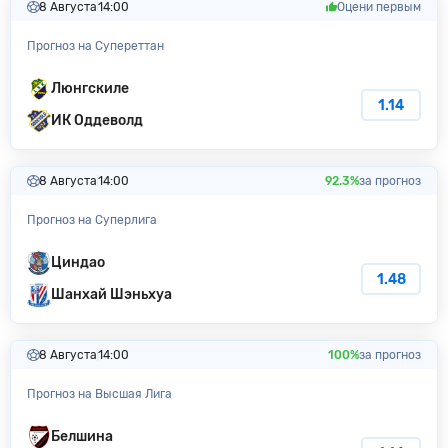
8 Августа
14:00
Оцени первым
Прогноз на Супереттан
Люнгскиле
1.14
ИК Оддеволд
8 Августа
14:00
92.3%
за прогноз
Прогноз на Суперлига
Циндао
1.48
Шанхай Шэньхуа
8 Августа
14:00
100%
за прогноз
Прогноз на Высшая Лига
Белшина