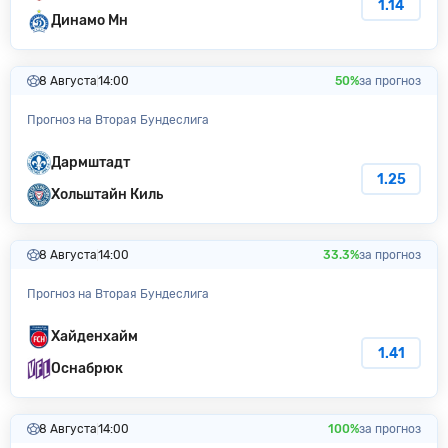
1.14
Динамо Мн
8 Августа
14:00
50%
за прогноз
Прогноз на Вторая Бундеслига
Дармштадт
1.25
Хольштайн Киль
8 Августа
14:00
33.3%
за прогноз
Прогноз на Вторая Бундеслига
Хайденхайм
1.41
Оснабрюк
8 Августа
14:00
100%
за прогноз