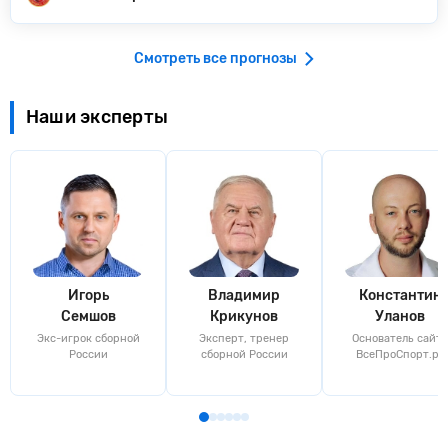
Смотреть все прогнозы
Наши эксперты
Игорь
Владимир
Константин
Семшов
Крикунов
Уланов
Экс-игрок сборной
Эксперт, тренер
Основатель сайта
России
сборной России
ВсеПроСпорт.ру