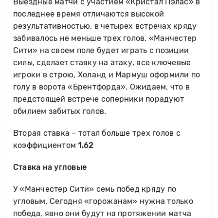
Выездные матчи с участием «Кристал Пэлас» в
последнее время отличаются высокой
результативностью, в четырех встречах кряду
забивалось не меньше трех голов. «Манчестер
Сити» на своем поле будет играть с позиции
силы, сделает ставку на атаку, все ключевые
игроки в строю, Холанд и Мармуш оформили по
голу в ворота «Брентфорда». Ожидаем, что в
предстоящей встрече соперники порадуют
обилием забитых голов.
Вторая ставка – тотал больше трех голов с
коэффициентом
1.62
Ставка на угловые
У «Манчестер Сити» семь побед кряду по
угловым. Сегодня «горожанам» нужна только
победа, явно они будут на протяжении матча