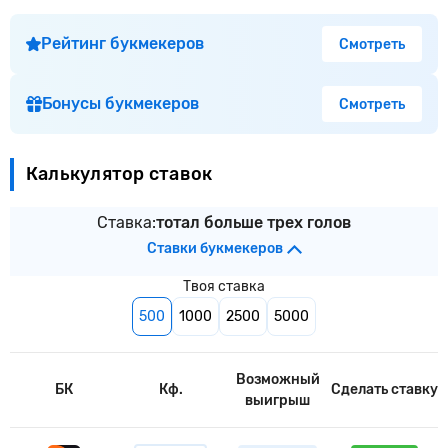
Рейтинг букмекеров
Смотреть
Бонусы букмекеров
Смотреть
Калькулятор ставок
Ставка:
тотал больше трех голов
Ставки букмекеров
Твоя ставка
500
1000
2500
5000
Возможный
БК
Кф.
Сделать ставку
выигрыш