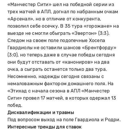
«Манчестер Сити» шел на победной серии из
трех матчей в АПЛ, догнал по набранным очкам
«Арсенал», но в отличие от конкурента,
позволил себе осечку. В 35 тура «горожане» на
выезде не смогли обыграть «Эвертон» (3:3).
Следом на своем поле подопечные Хосепа
Гвардиолы не оставили шансов «Брентфорду»
(3:0), но теперь даже в случае победы сегодня
они будут отставать от «канониров» на два
очка, а сыграть останется только два тура.
Несомненно, надежды сегодня связаны с
немаловажным фактором домашнего поля. На
«Этихад с начала сезона в АПЛ «Манчестер
Сити» провел 17 матчей, в которых одержал 13
побед.
Дисквалификации и травмы
Под вопросом выход на поле Гвардиола и Родри.
Интересные тренды для ставок