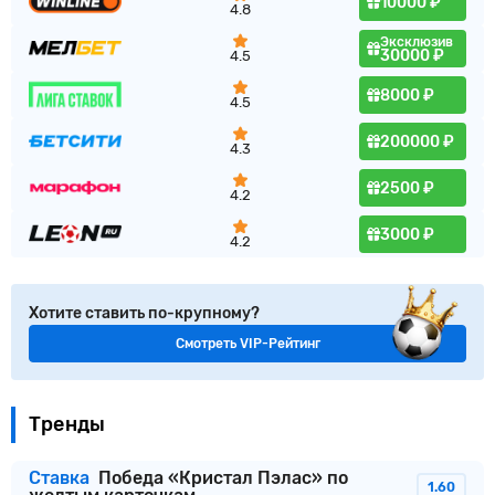
10000 ₽
4.8
Эксклюзив
30000 ₽
4.5
8000 ₽
4.5
200000 ₽
4.3
2500 ₽
4.2
3000 ₽
4.2
Хотите ставить по-крупному?
Смотреть VIP-Рейтинг
Тренды
Ставка
Победа «Кристал Пэлас» по
1.60