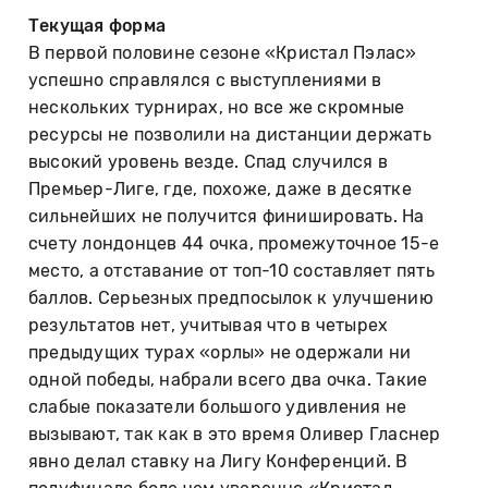
Текущая форма
В первой половине сезоне «Кристал Пэлас»
успешно справлялся с выступлениями в
нескольких турнирах, но все же скромные
ресурсы не позволили на дистанции держать
высокий уровень везде. Спад случился в
Премьер-Лиге, где, похоже, даже в десятке
сильнейших не получится финишировать. На
счету лондонцев 44 очка, промежуточное 15-е
место, а отставание от топ-10 составляет пять
баллов. Серьезных предпосылок к улучшению
результатов нет, учитывая что в четырех
предыдущих турах «орлы» не одержали ни
одной победы, набрали всего два очка. Такие
слабые показатели большого удивления не
вызывают, так как в это время Оливер Гласнер
явно делал ставку на Лигу Конференций. В