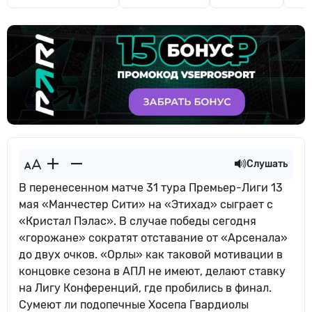
Слушать
В перенесенном матче 31 тура Премьер-Лиги 13
мая «Манчестер Сити» на «Этихад» сыграет с
«Кристал Пэлас». В случае победы сегодня
«горожане» сократят отставание от «Арсенала»
до двух очков. «Орлы» как таковой мотивации в
концовке сезона в АПЛ не имеют, делают ставку
на Лигу Конференций, где пробились в финал.
Сумеют ли подопечные Хосепа Гвардиолы