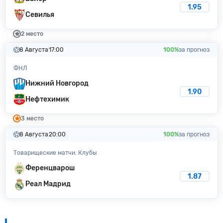
1.95
Севилья
2 место
8 Августа
17:00
100%
за прогноз
ФНЛ
Нижний Новгород
1.90
Нефтехимик
3 место
8 Августа
20:00
100%
за прогноз
Товарищеские матчи. Клубы
Ференцварош
1.87
Реал Мадрид