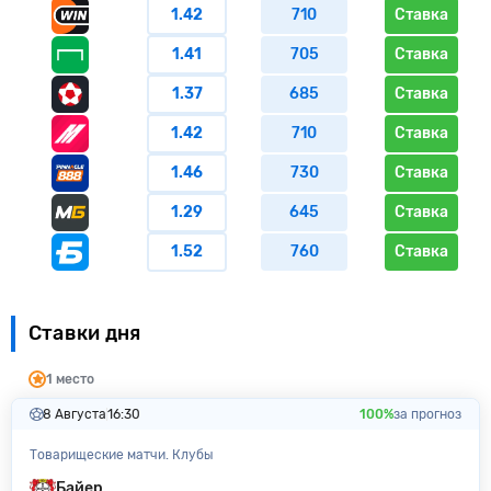
1.42
710
Ставка
1.41
705
Ставка
1.37
685
Ставка
1.42
710
Ставка
1.46
730
Ставка
1.29
645
Ставка
1.52
760
Ставка
Ставки дня
1 место
8 Августа
16:30
100%
за прогноз
Товарищеские матчи. Клубы
Байер