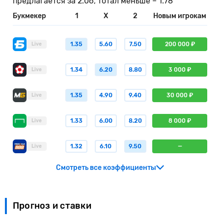
предлагается за 2.06, тотал меньше – 1.78
Букмекер
1
X
2
Новым игрокам
1.35
5.60
7.50
200 000 ₽
Live
1.34
6.20
8.80
3 000 ₽
Live
1.35
4.90
9.40
30 000 ₽
Live
1.33
6.00
8.20
8 000 ₽
Live
1.32
6.10
9.50
—
Live
Смотреть все коэффициенты
Прогноз и ставки