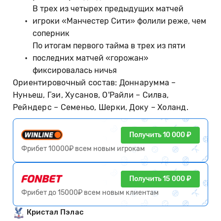
В трех из четырех предыдущих матчей
игроки «Манчестер Сити» фолили реже, чем
соперник
По итогам первого тайма в трех из пяти
последних матчей «горожан»
фиксировалась ничья
Ориентировочный состав: Доннарумма –
Нуньеш, Гэи, Хусанов, О'Райли – Силва,
Рейндерс – Семеньо, Шерки, Доку – Холанд.
Получить 10 000 ₽
Фрибет 10000₽ всем новым игрокам
Получить 15 000 ₽
Фрибет до 15000₽ всем новым клиентам
Кристал Пэлас