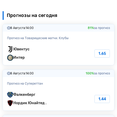
Прогнозы на сегодня
8 Августа
14:00
81%
за прогноз
Прогноз на Товарищеские матчи. Клубы
Ювентус
1.65
Интер
8 Августа
14:00
100%
за прогноз
Прогноз на Супереттан
Фалкенберг
1.44
Нордик Юнайтед .