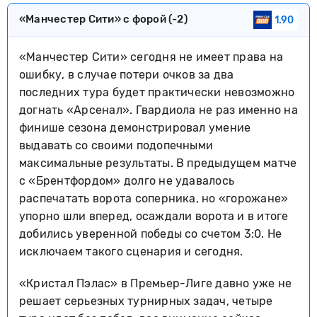
«Манчестер Сити» с форой (-2)
1.90
«Манчестер Сити» сегодня не имеет права на
ошибку, в случае потери очков за два
последних тура будет практически невозможно
догнать «Арсенал». Гвардиола не раз именно на
финише сезона демонстрировал умение
выдавать со своими подопечными
максимальные результаты. В предыдущем матче
с «Брентфордом» долго не удавалось
распечатать ворота соперника, но «горожане»
упорно шли вперед, осаждали ворота и в итоге
добились уверенной победы со счетом 3:0. Не
исключаем такого сценария и сегодня.
«Кристал Пэлас» в Премьер-Лиге давно уже не
решает серьезных турнирных задач, четыре