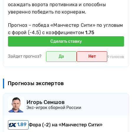
осаждать ворота противника и способны
уверенно победить по корнерам.
Прогноз – победа «Манчестер Сити» по угловым
с форой (-4.5) с коэффициентом
1.75
Сделать ставку
Зайдет прогноз?
Да
Нет
9 голосов
Прогнозы экспертов
Игорь Семшов
Экс-игрок сборной России
1.89
Фора (-2) на «Манчестер Сити»