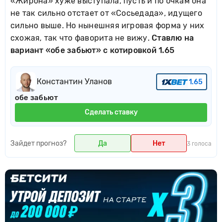
«Жирона» хуже выступала, пусть и по очкам она
не так сильно отстает от «Сосьедада», идущего
сильно выше. Но нынешняя игровая форма у них
схожая, так что фаворита не вижу.
Ставлю на
вариант «обе забьют» с котировкой 1.65
Константин Уланов
1.65
обе забьют
Сделать ставку
Зайдет прогноз?
Да
Нет
3 голоса