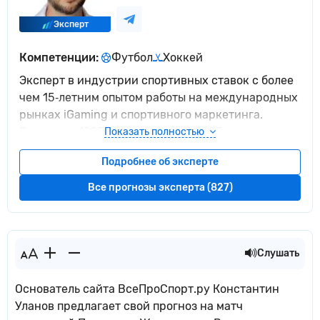
Эксперт
Компетенции:
Футбол
Хоккей
Эксперт в индустрии спортивных ставок с более
чем 15‑летним опытом работы на международных
рынках iGaming и спортивного маркетинга.
Родился в 1985 году в Орске. В 2005 году окончил
Показать полностью
Оренбургский государственный университет по
Подробнее об эксперте
специальности маркетинг.
Все прогнозы эксперта (827)
С 2008 по 2012 год занимался развитием
русскоязычных рынков в Betfair — крупнейшей
бирже ставок Великобритании. Позже работал в
bet‑at‑home, Rivalo, Catena Media, где курировал
Слушать
аффилиат‑маркетинг, локализацию и стратегии
пользовательского привлечения на рынках СНГ и
Основатель сайта ВсеПроСпорт.ру Константин
Восточной Европы.
Уланов предлагает свой прогноз на матч