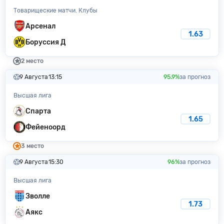
Товарищеские матчи. Клубы
Арсенал
1.63
Боруссия Д
2 место
9 Августа
13:15
95.9%
за прогноз
Высшая лига
Спарта
1.65
Фейеноорд
3 место
9 Августа
15:30
96%
за прогноз
Высшая лига
Зволле
1.73
Аякс