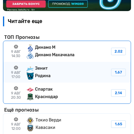
Читайте еще
ТОП Прогнозы
Динамо М
2.02
9 АВГ
Динамо Махачкала
14:30
Зенит
1.67
9 АВГ
Родина
17:00
Спартак
2.14
9 АВГ
Краснодар
20:30
Ещё прогнозы
Токио Верди
1.65
9 АВГ
Кавасаки
12:00