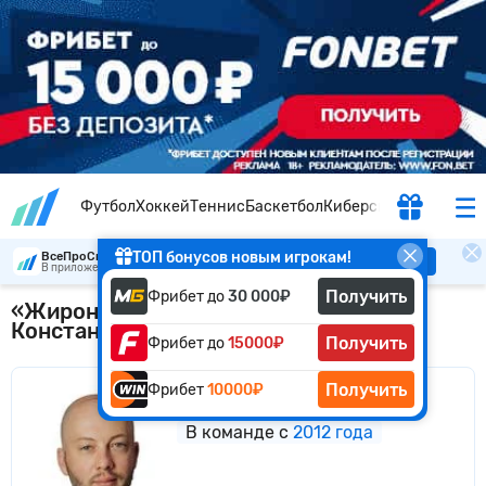
Футбол
Хоккей
Теннис
Баскетбол
Киберспорт
ТОП бонусов новым игрокам!
ВсеПроСпорт
Скачать
В приложении удобнее
Получить
Фрибет до
30 000₽
«Жирона» — «Реал Сосьедад»: ставка
Константина Уланова
Получить
Фрибет до
15000₽
Получить
Фрибет
10000₽
Константин Уланов
В команде с
2012 года