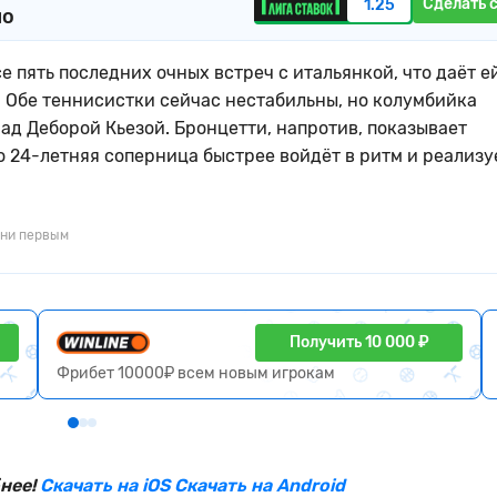
Сделать 
1.25
но
 пять последних очных встреч с итальянкой, что даёт е
 Обе теннисистки сейчас нестабильны, но колумбийка
ад Деборой Кьезой. Бронцетти, напротив, показывает
о 24-летняя соперница быстрее войдёт в ритм и реализу
ни первым
Получить 10 000 ₽
Фрибет 10000₽ всем новым игрокам
нее!
Скачать на iOS
Скачать на Android