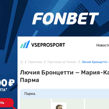
Новост
Прогнозы
Прогнозы на Теннис
Лючия Бронцетти 
Лючия Бронцетти — Мария-Ка
Парма
Парма.