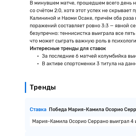
В минувшем матче, прошедшем всего день н
со счётом 2:0, хотя этот успех не скрывае
Калининой и Наоми Осаке, причём оба раза в
поражений составляет ровно 3:3 — явной се
безупречно: теннисистка выиграла все пять 
что может сыграть важную роль в психолог
Интересные тренды для ставок
За последние 6 матчей колумбийка выиг
В активе спортсменки 3 титула на дан
Тренды
Ставка
Победа Мария-Камила Осорио Сер
Мария-Камила Осорио Серрано выиграл 4 и