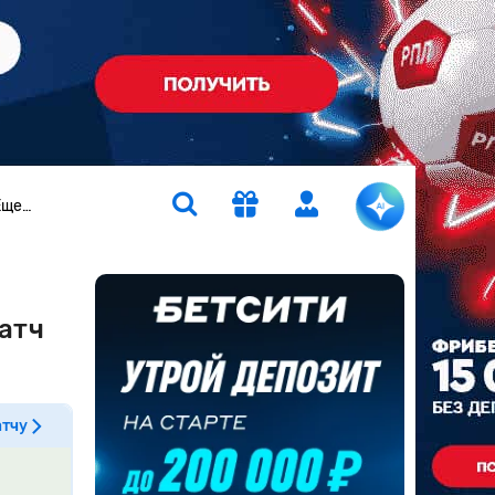
Еще…
атч
атчу