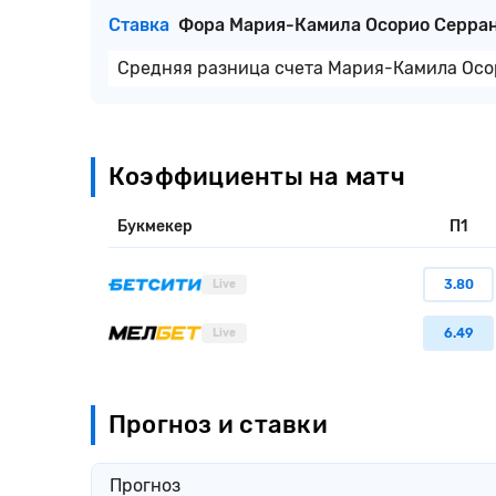
Ставка
Фора Мария-Камила Осорио Серрано
Средняя разница счета Мария-Камила Осор
Коэффициенты на матч
Букмекер
П1
3.80
Live
6.49
Live
Прогноз и ставки
Прогноз