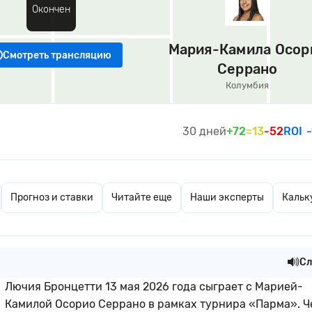
Окончен
Мария-Камила Осор
Смотреть трансляцию
Серрано
Колумбия
30 дней
+72
=13
-52
ROI
Прогноз и ставки
Читайте еще
Наши эксперты
Кальк
Сл
Лючия Бронцетти 13 мая 2026 года сыграет с Марией-
Камилой Осорио Серрано в рамках турнира «Парма». Ч