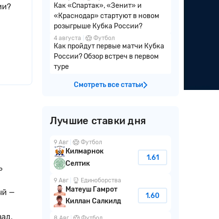
Как «Спартак», «Зенит» и
ии?
«Краснодар» стартуют в новом
розыгрыше Кубка России?
4 августа
Футбол
Как пройдут первые матчи Кубка
России? Обзор встреч в первом
туре
Смотреть все статьи
Лучшие ставки дня
9 Авг
Футбол
Килмарнок
1.61
Селтик
ь
9 Авг
Единоборства
Матеуш Гамрот
ый —
1.60
Киллан Салкилд
зад,
8 Авг
Футбол