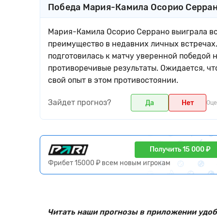
Победа Мария-Камила Осорио Серра
Мария-Камила Осорио Серрано выиграла все
преимущество в недавних личных встречах.
подготовилась к матчу уверенной победой н
противоречивые результаты. Ожидается, чт
свой опыт в этом противостоянии.
Зайдет прогноз?
Да
Нет
Оце
Получить 15 000 ₽
Фрибет 15000 ₽ всем новым игрокам
Читать наши прогнозы в приложении удоб