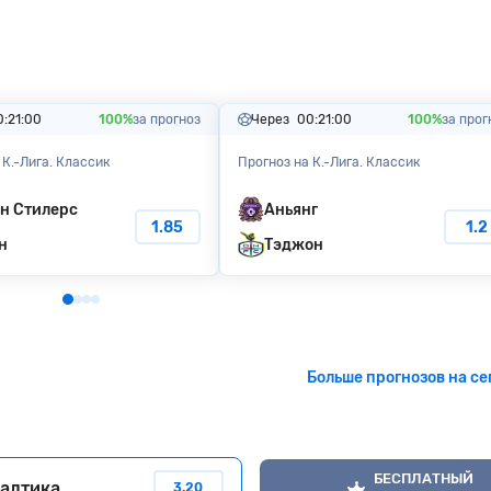
0:20:59
100%
за прогноз
Через
00:20:59
100%
за прог
 К.-Лига. Классик
Прогноз на К.-Лига. Классик
н Стилерс
Аньянг
1.85
1.2
н
Тэджон
Больше прогнозов на се
БЕСПЛАТНЫЙ
алтика
3.20