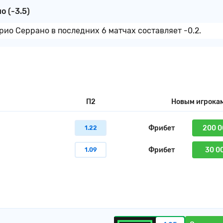
 (-3.5)
ио Серрано в последних 6 матчах составляет -0.2.
П2
Новым игрока
Фрибет
200 0
1.22
Фрибет
30 0
1.09