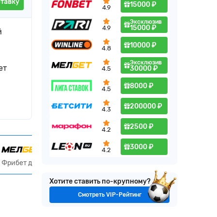
ставку
15000 ₽
4.9
Эксклюзив
15000 ₽
4.9
й
10000 ₽
4.8
Эксклюзив
ет
30000 ₽
4.5
8000 ₽
4.5
200000 ₽
4.3
2500 ₽
4.2
3000 ₽
Получить 30 000 ₽
4.2
Фрибет до 30000₽ код VSEPRO
Хотите ставить по-крупному?
Смотреть VIP-Рейтинг