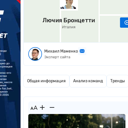
Лючия Бронцетти
Италия
Михаил Маменко
Эксперт сайта
Общая информация
Анализ команд
Тренды